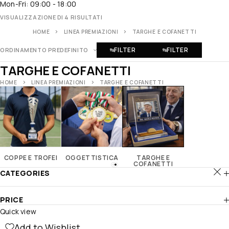
Mon-Fri: 09:00 - 18:00
VISUALIZZAZIONE DI 4 RISULTATI
HOME
LINEA PREMIAZIONI
TARGHE E COFANETTI
FILTER
FILTER
ORDINAMENTO PREDEFINITO
TARGHE E COFANETTI
HOME
LINEA PREMIAZIONI
TARGHE E COFANETTI
COPPE E TROFEI
OGGETTISTICA
TARGHE E
COFANETTI
CATEGORIES
PRICE
Quick view
Add to Wishlist