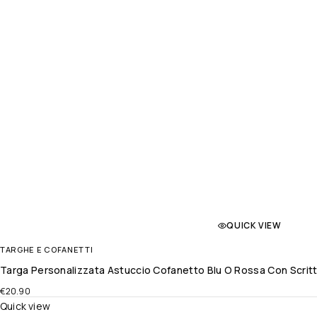
QUICK VIEW
TARGHE E COFANETTI
Targa Personalizzata Astuccio Cofanetto Blu O Rossa Con Scritta 
€
20.90
Quick view