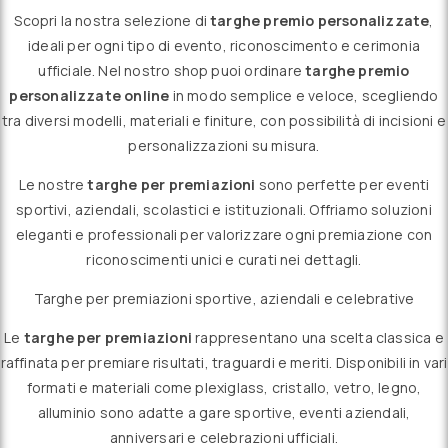
Scopri la nostra selezione di
targhe premio personalizzate
,
ideali per ogni tipo di evento, riconoscimento e cerimonia
ufficiale. Nel nostro shop puoi ordinare
targhe premio
personalizzate online
in modo semplice e veloce, scegliendo
tra diversi modelli, materiali e finiture, con possibilità di incisioni e
personalizzazioni su misura.
Le nostre
targhe per premiazioni
sono perfette per eventi
sportivi, aziendali, scolastici e istituzionali. Offriamo soluzioni
eleganti e professionali per valorizzare ogni premiazione con
riconoscimenti unici e curati nei dettagli.
Targhe per premiazioni sportive, aziendali e celebrative
Le
targhe per premiazioni
rappresentano una scelta classica e
raffinata per premiare risultati, traguardi e meriti. Disponibili in vari
formati e materiali come plexiglass, cristallo, vetro, legno,
alluminio sono adatte a gare sportive, eventi aziendali,
anniversari e celebrazioni ufficiali.