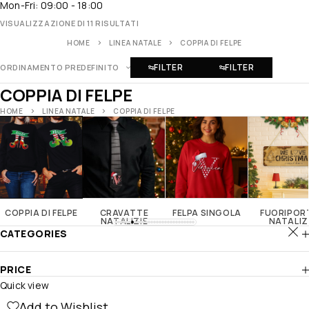
Mon-Fri: 09:00 - 18:00
VISUALIZZAZIONE DI 11 RISULTATI
HOME
LINEA NATALE
COPPIA DI FELPE
FILTER
FILTER
ORDINAMENTO PREDEFINITO
COPPIA DI FELPE
HOME
LINEA NATALE
COPPIA DI FELPE
COPPIA DI FELPE
CRAVATTE
FELPA SINGOLA
FUORIPOR
NATALIZIE
NATALIZ
CATEGORIES
PRICE
Quick view
Add to Wishlist