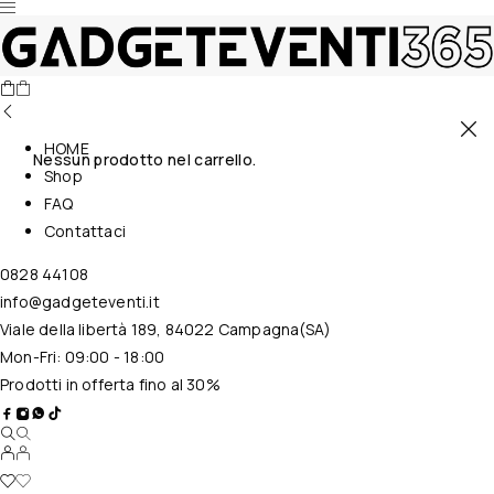
HOME
Nessun prodotto nel carrello.
Shop
FAQ
Contattaci
0828 44108
info@gadgeteventi.it
Viale della libertà 189, 84022 Campagna(SA)
Mon-Fri: 09:00 - 18:00
Prodotti in offerta fino al 30%