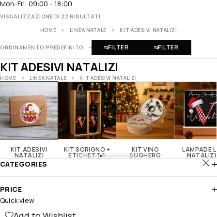
Mon-Fri: 09:00 - 18:00
VISUALIZZAZIONE DI 22 RISULTATI
HOME
LINEA NATALE
KIT ADESIVI NATALIZI
FILTER
FILTER
ORDINAMENTO PREDEFINITO
KIT ADESIVI NATALIZI
HOME
LINEA NATALE
KIT ADESIVI NATALIZI
KIT ADESIVI
KIT SCRIGNO +
KIT VINO
LAMPADE L
NATALIZI
ETICHETTA
SUGHERO
NATALIZI
CATEGORIES
PRICE
Quick view
Add to Wishlist