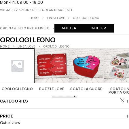
Mon-Fri: 09:00 - 18:00
VISUALIZZAZIONE DI 1-24 DI 36 RISULTATI
HOME
LINEA LOVE
OROLOGI LEGNO
FILTER
FILTER
ORDINAMENTO PREDEFINITO
OROLOGI LEGNO
HOME
LINEA LOVE
OROLOGI LEGNO
OROLOGI LEGNO
PUZZLE LOVE
SCATOLA CUORE
SCATOLI
PORTA GIO
CATEGORIES
PRICE
Quick view