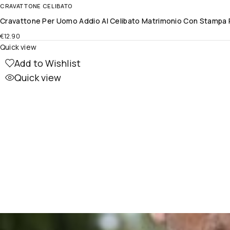
CRAVATTONE CELIBATO
Cravattone Per Uomo Addio Al Celibato Matrimonio Con Stampa P
€
12.90
Quick view
Add to Wishlist
Quick view