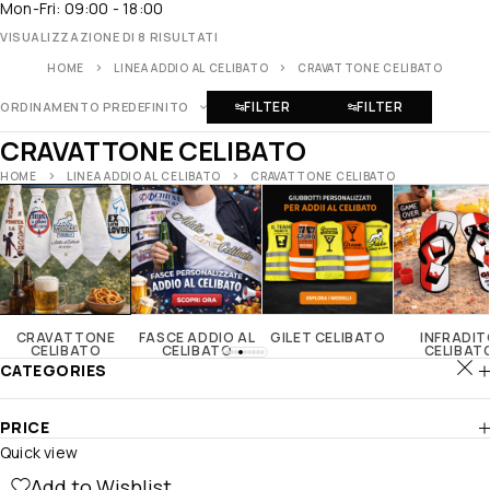
Mon-Fri: 09:00 - 18:00
VISUALIZZAZIONE DI 8 RISULTATI
HOME
LINEA ADDIO AL CELIBATO
CRAVATTONE CELIBATO
FILTER
FILTER
ORDINAMENTO PREDEFINITO
CRAVATTONE CELIBATO
HOME
LINEA ADDIO AL CELIBATO
CRAVATTONE CELIBATO
CRAVATTONE
FASCE ADDIO AL
GILET CELIBATO
INFRADIT
CELIBATO
CELIBATO
CELIBAT
CATEGORIES
PRICE
Quick view
Add to Wishlist