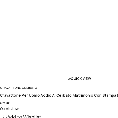
QUICK VIEW
CRAVATTONE CELIBATO
Cravattone Per Uomo Addio Al Celibato Matrimonio Con Stampa 
€
12.90
Quick view
Add to Wishlist