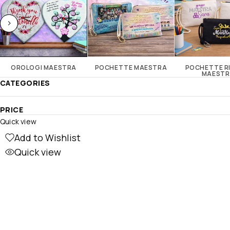
OROLOGI MAESTRA
POCHETTE MAESTRA
POCHETTE R
MAESTR
CATEGORIES
PRICE
Quick view
Add to Wishlist
Quick view