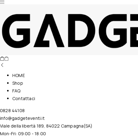
Nessun prodotto nel carrello.
HOME
Shop
FAQ
Contattaci
0828 44108
info@gadgeteventi.it
Viale della libertà 189, 84022 Campagna(SA)
Mon-Fri: 09:00 - 18:00