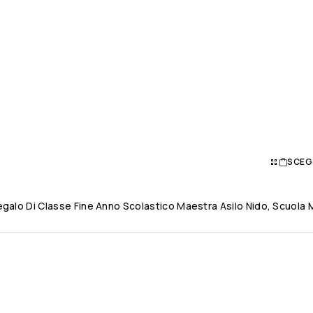
SCEG
galo Di Classe Fine Anno Scolastico Maestra Asilo Nido, Scuola M