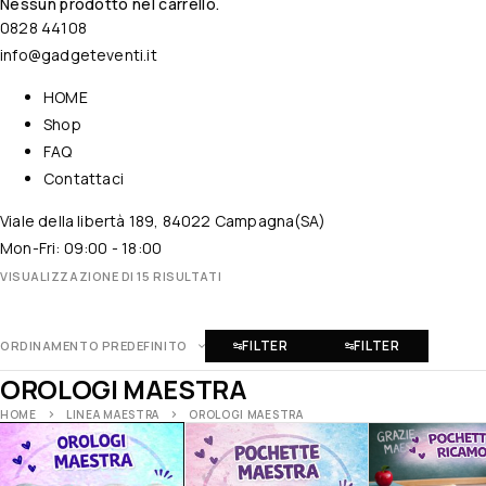
Nessun prodotto nel carrello.
0828 44108
info@gadgeteventi.it
HOME
Shop
FAQ
Contattaci
Viale della libertà 189, 84022 Campagna(SA)
Mon-Fri: 09:00 - 18:00
VISUALIZZAZIONE DI 15 RISULTATI
FILTER
FILTER
ORDINAMENTO PREDEFINITO
OROLOGI MAESTRA
HOME
LINEA MAESTRA
OROLOGI MAESTRA