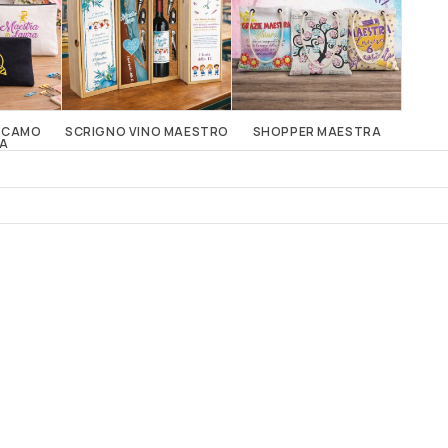
ICAMO
SCRIGNO VINO MAESTRO
SHOPPER MAESTRA
T-
A