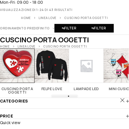
Mon-Fri: 09:00 - 18:00
VISUALIZZAZIONE DI 1-24 DI 43 RISULTATI
HOME
LINEA LOVE
CUSCINO PORTA OGGETTI
FILTER
FILTER
ORDINAMENTO PREDEFINITO
CUSCINO PORTA OGGETTI
HOME
LINEA LOVE
CUSCINO PORTA OGGETTI
CUSCINO PORTA
FELPE LOVE
LAMPADE LED
MINI CUSI
OGGETTI
CATEGORIES
PRICE
Quick view