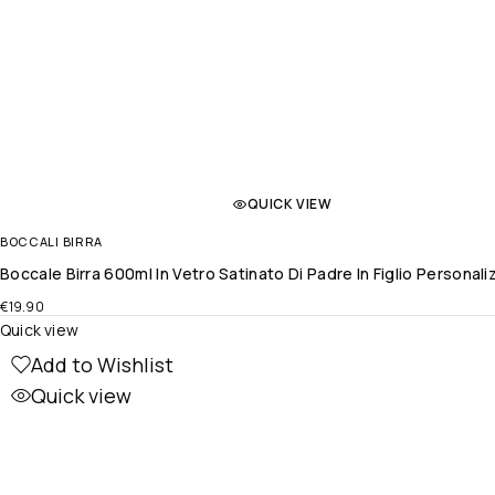
QUICK VIEW
BOCCALI BIRRA
Boccale Birra 600ml In Vetro Satinato Di Padre In Figlio Persona
€
19.90
Quick view
Add to Wishlist
Quick view