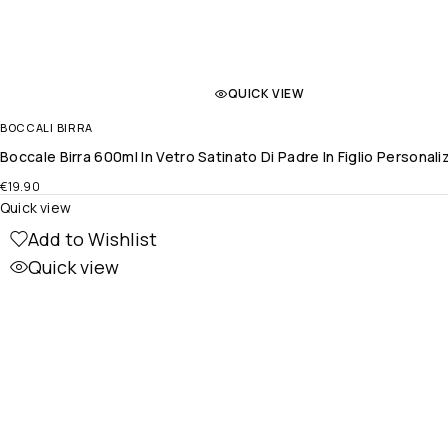
QUICK VIEW
BOCCALI BIRRA
Boccale Birra 600ml In Vetro Satinato Di Padre In Figlio Persona
€
19.90
Quick view
Add to Wishlist
Quick view