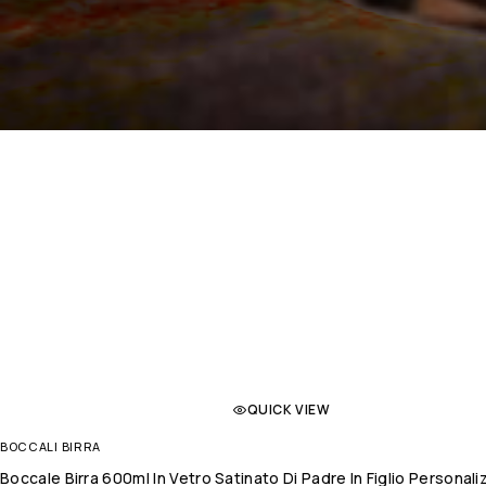
QUICK VIEW
BOCCALI BIRRA
Boccale Birra 600ml In Vetro Satinato Di Padre In Figlio Personal