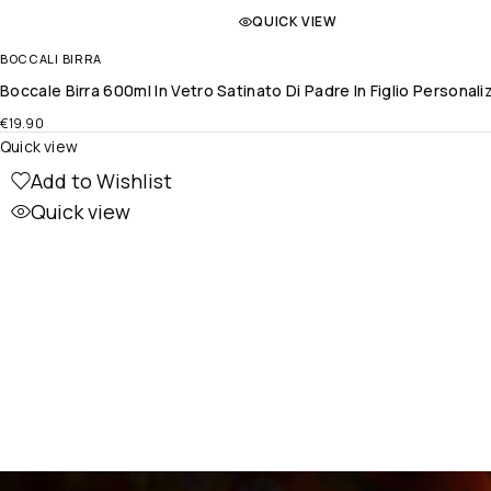
QUICK VIEW
BOCCALI BIRRA
Boccale Birra 600ml In Vetro Satinato Di Padre In Figlio Persona
€
19.90
Quick view
Add to Wishlist
Quick view