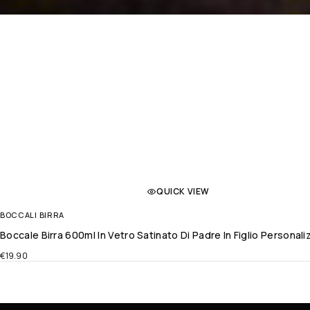
QUICK VIEW
BOCCALI BIRRA
Boccale Birra 600ml In Vetro Satinato Di Padre In Figlio Persona
€
19.90