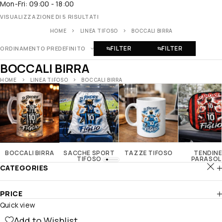
Mon-Fri: 09:00 - 18:00
VISUALIZZAZIONE DI 5 RISULTATI
HOME
LINEA TIFOSO
BOCCALI BIRRA
FILTER
FILTER
ORDINAMENTO PREDEFINITO
BOCCALI BIRRA
HOME
LINEA TIFOSO
BOCCALI BIRRA
BOCCALI BIRRA
SACCHE SPORT
TAZZE TIFOSO
TENDIN
TIFOSO
PARASOL
CATEGORIES
PRICE
Quick view
Add to Wishlist