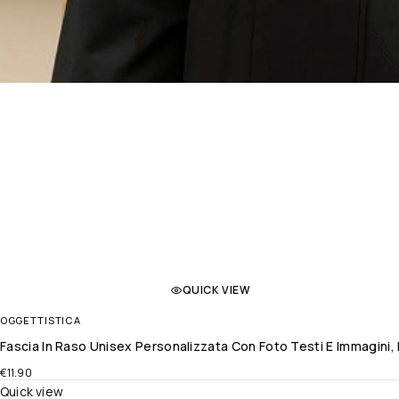
QUICK VIEW
OGGETTISTICA
Fascia In Raso Unisex Personalizzata Con Foto Testi E Immagini, M
€
11.90
Quick view