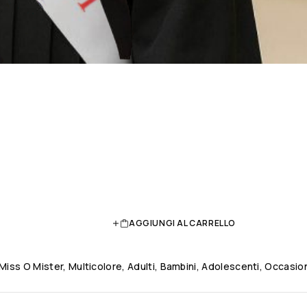
AGGIUNGI AL CARRELLO
iss O Mister, Multicolore, Adulti, Bambini, Adolescenti, Occasion