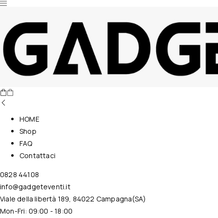
Nessun prodotto nel carrello.
HOME
Shop
FAQ
Contattaci
0828 44108
info@gadgeteventi.it
Viale della libertà 189, 84022 Campagna(SA)
Mon-Fri: 09:00 - 18:00