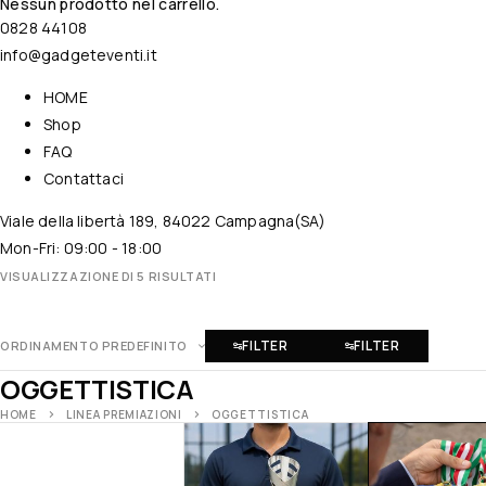
Nessun prodotto nel carrello.
0828 44108
info@gadgeteventi.it
HOME
Shop
FAQ
Contattaci
Viale della libertà 189, 84022 Campagna(SA)
Mon-Fri: 09:00 - 18:00
VISUALIZZAZIONE DI 5 RISULTATI
FILTER
FILTER
ORDINAMENTO PREDEFINITO
OGGETTISTICA
HOME
LINEA PREMIAZIONI
OGGETTISTICA