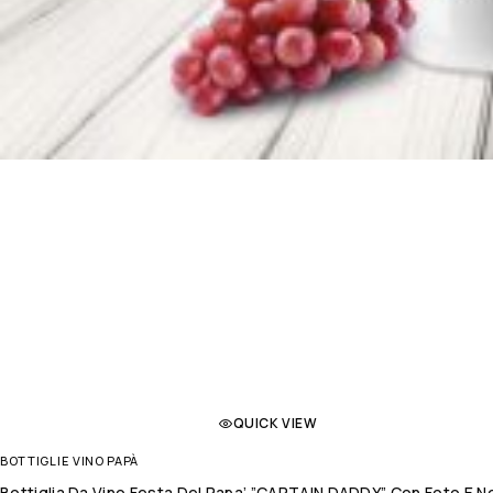
QUICK VIEW
BOTTIGLIE VINO PAPÀ
Bottiglia Da Vino Festa Del Papa’ ”CAPTAIN DADDY” Con Foto E N