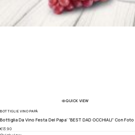
QUICK VIEW
BOTTIGLIE VINO PAPÀ
Bottiglia Da Vino Festa Del Papa’ ”BEST DAD OCCHIALI” Con Foto 
€
13.90