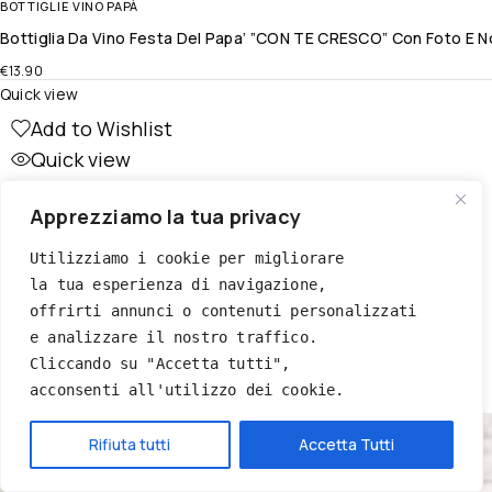
BOTTIGLIE VINO PAPÀ
Bottiglia Da Vino Festa Del Papa’ ”CON TE CRESCO” Con Foto E N
€
13.90
Quick view
Add to Wishlist
Quick view
Apprezziamo la tua privacy
Utilizziamo i cookie per migliorare 
la tua esperienza di navigazione, 
offrirti annunci o contenuti personalizzati 
e analizzare il nostro traffico. 
Cliccando su "Accetta tutti", 
acconsenti all'utilizzo dei cookie.
Hai bisogno di aiuto?
Rifiuta tutti
Accetta Tutti