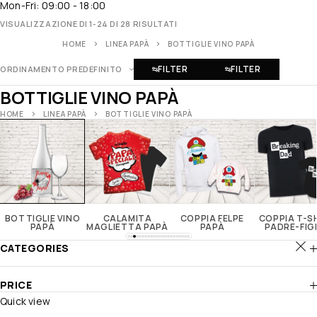
Mon-Fri: 09:00 - 18:00
VISUALIZZAZIONE DI 1-24 DI 28 RISULTATI
HOME
LINEA PAPÀ
BOTTIGLIE VINO PAPÀ
FILTER
FILTER
ORDINAMENTO PREDEFINITO
BOTTIGLIE VINO PAPÀ
HOME
LINEA PAPÀ
BOTTIGLIE VINO PAPÀ
BOTTIGLIE VINO
CALAMITA
COPPIA FELPE
COPPIA T-S
PAPÀ
MAGLIETTA PAPÀ
PAPÀ
PADRE-FIG
CATEGORIES
PRICE
Quick view