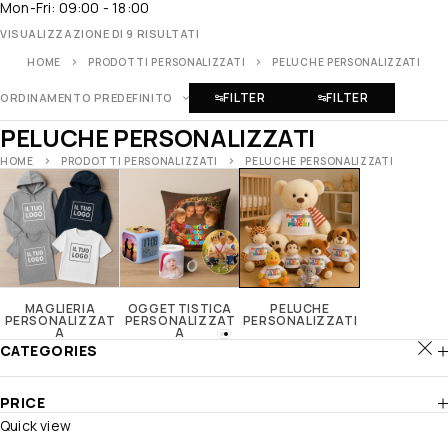
Mon-Fri: 09:00 - 18:00
VISUALIZZAZIONE DI 9 RISULTATI
HOME
PRODOTTI PERSONALIZZATI
PELUCHE PERSONALIZZATI
FILTER
FILTER
ORDINAMENTO PREDEFINITO
PELUCHE PERSONALIZZATI
HOME
PRODOTTI PERSONALIZZATI
PELUCHE PERSONALIZZATI
MAGLIERIA
OGGETTISTICA
PELUCHE
PERSONALIZZAT
PERSONALIZZAT
PERSONALIZZATI
A
A
CATEGORIES
PRICE
Quick view