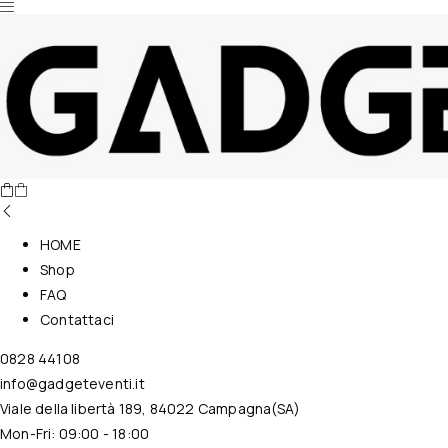
Nessun prodotto nel carrello.
HOME
Shop
FAQ
Contattaci
0828 44108
info@gadgeteventi.it
Viale della libertà 189, 84022 Campagna(SA)
Mon-Fri: 09:00 - 18:00