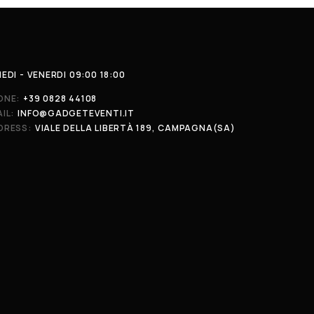
EDI - VENERDI 09:00 18:00
ONE:
+39 0828 44108
IL:
INFO@GADGETEVENTI.IT
DRESS:
VIALE DELLA LIBERTÀ 189, CAMPAGNA(SA)