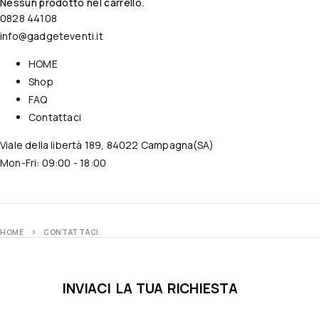
Nessun prodotto nel carrello.
0828 44108
info@gadgeteventi.it
HOME
Shop
FAQ
Contattaci
Viale della libertà 189, 84022 Campagna(SA)
Mon-Fri: 09:00 - 18:00
HOME
CONTATTACI
INVIACI LA TUA RICHIESTA