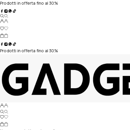
Prodotti in offerta fino al 30%
Prodotti in offerta fino al 30%