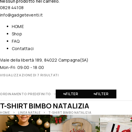
Nessun prodotto nel carrello.
0828 44108
info@gadgeteventi.it
HOME
Shop
FAQ
Contattaci
Viale della libertà 189, 84022 Campagna(SA)
Mon-Fri: 09:00 - 18:00
VISUALIZZAZIONE DI 7 RISULTATI
FILTER
FILTER
ORDINAMENTO PREDEFINITO
T-SHIRT BIMBO NATALIZIA
HOME
LINEA NATALE
T-SHIRT BIMBO NATALIZIA