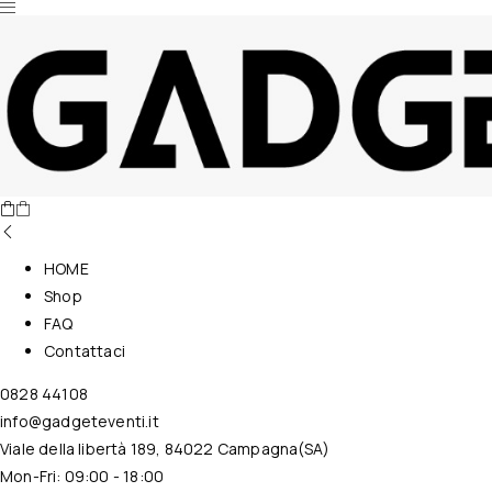
Nessun prodotto nel carrello.
HOME
Shop
FAQ
Contattaci
0828 44108
info@gadgeteventi.it
Viale della libertà 189, 84022 Campagna(SA)
Mon-Fri: 09:00 - 18:00