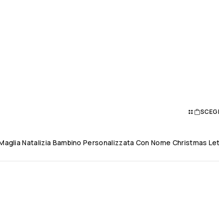
SCEG
aglia Natalizia Bambino Personalizzata Con Nome Christmas Lett