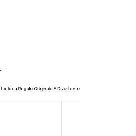
LI
er Idea Regalo Originale E Divertente