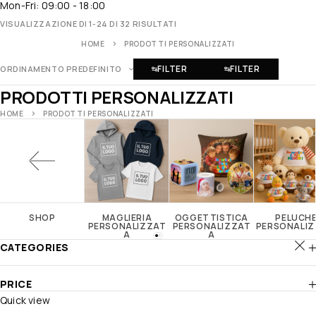
Mon-Fri: 09:00 - 18:00
VISUALIZZAZIONE DI 1-24 DI 32 RISULTATI
HOME
PRODOTTI PERSONALIZZATI
FILTER
FILTER
ORDINAMENTO PREDEFINITO
PRODOTTI PERSONALIZZATI
HOME
PRODOTTI PERSONALIZZATI
SHOP
MAGLIERIA
OGGETTISTICA
PELUCH
PERSONALIZZAT
PERSONALIZZAT
PERSONALIZ
A
A
CATEGORIES
PRICE
Quick view