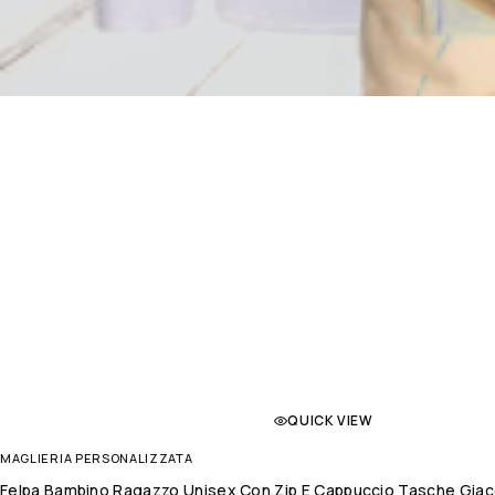
QUICK VIEW
MAGLIERIA PERSONALIZZATA
Felpa Bambino Ragazzo Unisex Con Zip E Cappuccio Tasche Giacca