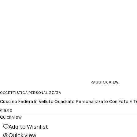
QUICK VIEW
OGGETTISTICA PERSONALIZZATA
Cuscino Federa In Velluto Quadrato Personalizzato Con Foto E T
€
19.90
Quick view
Add to Wishlist
Quick view