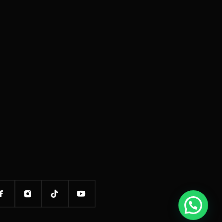
Hai bisogno di aiuto?