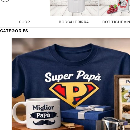
SHOP
BOCCALE BIRRA
BOTTIGLIE VI
CATEGORIES