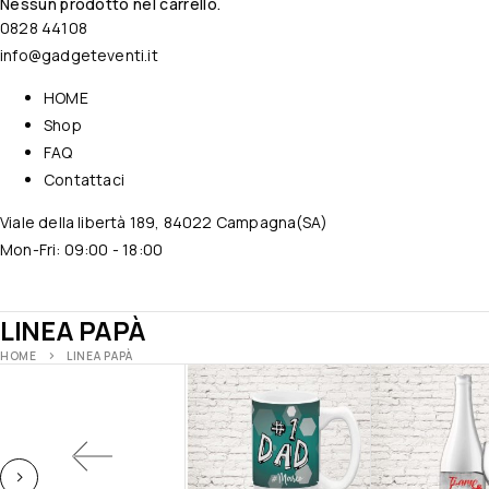
Nessun prodotto nel carrello.
0828 44108
info@gadgeteventi.it
HOME
Shop
FAQ
Contattaci
Viale della libertà 189, 84022 Campagna(SA)
Mon-Fri: 09:00 - 18:00
LINEA PAPÀ
HOME
LINEA PAPÀ