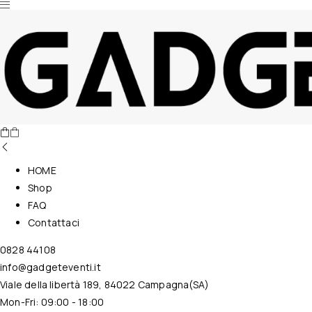
Nessun prodotto nel carrello.
HOME
Shop
FAQ
Contattaci
0828 44108
info@gadgeteventi.it
Viale della libertà 189, 84022 Campagna(SA)
Mon-Fri: 09:00 - 18:00