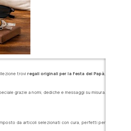
llezione trovi
regali originali per la Festa del Papà
,
peciale grazie a nomi, dediche e messaggi su misura.
mposto da articoli selezionati con cura, perfetti per