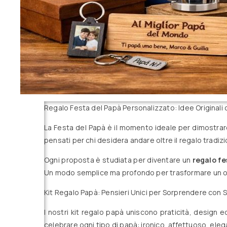
Regalo Festa del Papà Personalizzato: Idee Original
La Festa del Papà è il momento ideale per dimostrare
pensati per chi desidera andare oltre il regalo tradizi
Ogni proposta è studiata per diventare un
regalo fe
Un modo semplice ma profondo per trasformare un og
Kit Regalo Papà: Pensieri Unici per Sorprendere con S
I nostri kit regalo papà uniscono praticità, design 
celebrare ogni tipo di papà: ironico, affettuoso, el