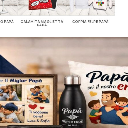
NO PAPÀ
CALAMITA MAGLIETTA
COPPIA FELPE PAPÀ
COPPI
PAPÀ