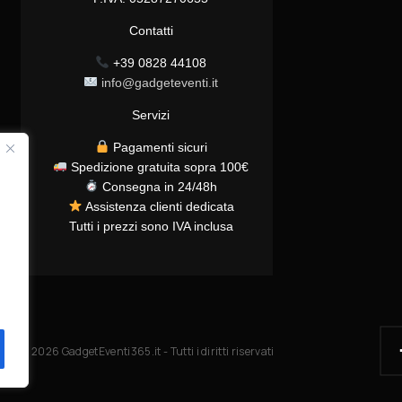
Contatti
+39 0828 44108
info@gadgeteventi.it
Servizi
Pagamenti sicuri
Spedizione gratuita sopra 100€
Consegna in 24/48h
Assistenza clienti dedicata
Tutti i prezzi sono IVA inclusa
© 2026 GadgetEventi365.it - Tutti i diritti riservati