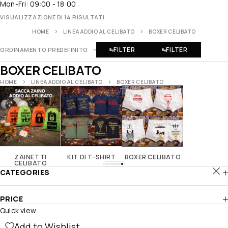
Mon-Fri: 09:00 - 18:00
VISUALIZZAZIONE DI 14 RISULTATI
HOME
LINEA ADDIO AL CELIBATO
BOXER CELIBATO
FILTER
FILTER
ORDINAMENTO PREDEFINITO
BOXER CELIBATO
HOME
LINEA ADDIO AL CELIBATO
BOXER CELIBATO
ZAINETTI
KIT DI T-SHIRT
BOXER CELIBATO
CELIBATO
CATEGORIES
PRICE
Quick view
Add to Wishlist