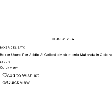
QUICK VIEW
BOXER CELIBATO
Boxer Uomo Per Addio Al Celibato Matrimonio Mutanda In Coton
€
13.90
Quick view
Add to Wishlist
Quick view