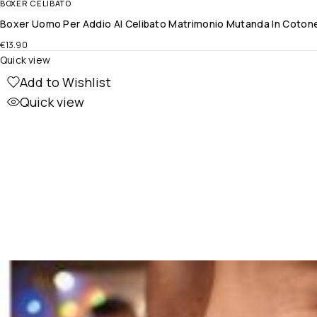
BOXER CELIBATO
Boxer Uomo Per Addio Al Celibato Matrimonio Mutanda In Coto
€
13.90
Quick view
Add to Wishlist
Quick view