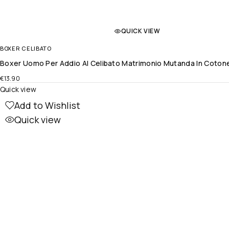
QUICK VIEW
BOXER CELIBATO
Boxer Uomo Per Addio Al Celibato Matrimonio Mutanda In Coto
€
13.90
Quick view
Add to Wishlist
Quick view