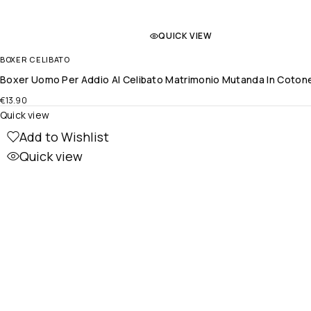
QUICK VIEW
BOXER CELIBATO
Boxer Uomo Per Addio Al Celibato Matrimonio Mutanda In Coton
€
13.90
Quick view
Add to Wishlist
Quick view