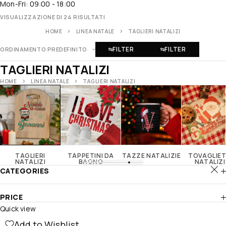
Mon-Fri: 09:00 - 18:00
VISUALIZZAZIONE DI 24 RISULTATI
HOME
LINEA NATALE
TAGLIERI NATALIZI
FILTER
FILTER
ORDINAMENTO PREDEFINITO
TAGLIERI NATALIZI
HOME
LINEA NATALE
TAGLIERI NATALIZI
TAGLIERI
TAPPETINI DA
TAZZE NATALIZIE
TOVAGLIE
NATALIZI
BAGNO
NATALIZI
CATEGORIES
PRICE
Quick view
Add to Wishlist