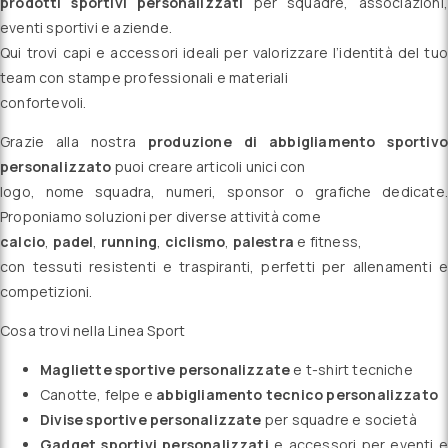
prodotti sportivi personalizzati
per squadre, associazioni,
eventi sportivi e aziende.
Qui trovi capi e accessori ideali per valorizzare l’identità del tuo
team con stampe professionali e materiali
confortevoli.
Grazie alla nostra
produzione di abbigliamento sportivo
personalizzato
puoi creare articoli unici con
logo, nome squadra, numeri, sponsor o grafiche dedicate.
Proponiamo soluzioni per diverse attività come
calcio
,
padel
,
running
,
ciclismo
,
palestra
e fitness,
con tessuti resistenti e traspiranti, perfetti per allenamenti e
competizioni.
Cosa trovi nella Linea Sport
Magliette sportive personalizzate
e t-shirt tecniche
Canotte, felpe e
abbigliamento tecnico personalizzato
Divise sportive personalizzate
per squadre e società
Gadget sportivi personalizzati
e accessori per eventi e