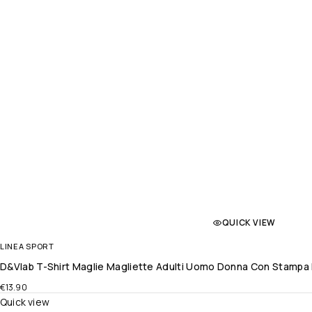
QUICK VIEW
LINEA SPORT
D&Vlab T-Shirt Maglie Magliette Adulti Uomo Donna Con Stampa 
€
13.90
Quick view