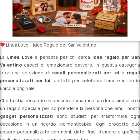
Linea Love – Idee Regalo per San Valentino
La
Linea Love
è pensata per chi cerca
idee regalo per San
Valentino
capaci di emozionare davvero. In questa categoria
trovi una selezione di
regali personalizzati per lei
e
regali
personalizzati per lui
, perfetti per celebrare l’amore in modo
unico e originale.
Che tu stia cercando un pensiero romantico, un dono simbolico o
un regalo speciale per sorprendere la persona che ami, i nostri
gadget personalizzati
sono studiati per trasformare ogni
occasione in un ricordo indimenticabile. Ogni prodotto può
essere personalizzato con nomi, date, frasi d’amore o grafiche
esclusive, rendendo il regalo davvero tuo.