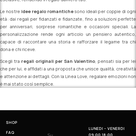
Le nostre
idee regalo romantiche
sono ideali per coppie di ogn
età: dai regali per fidanzati e fidanzate, fino a soluzioni perfette
per anniversari, sorprese romantiche e occasioni speciali. La
personalizzazione rende ogni articolo un pensiero autentico,
capace di raccontare una storia e rafforzare il legame tra chi
dona e chi riceve.
Scegli tra
regali originali per San Valentino
, pensati sia per lei
che per lui, e affidati a una proposta che unisce qualità, creatività
e attenzione ai dettagli. Con la Linea Love, regalare emozioni non
è mai stato così semplice.
SHOP
LUNEDI - VENERDI
FAQ
09:00 18:00
Su