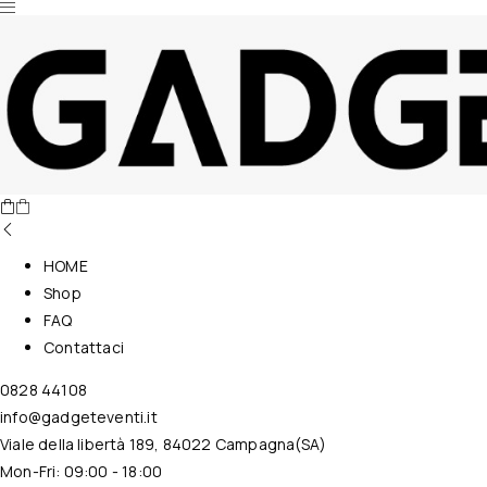
Nessun prodotto nel carrello.
HOME
Shop
FAQ
Contattaci
0828 44108
info@gadgeteventi.it
Viale della libertà 189, 84022 Campagna(SA)
Mon-Fri: 09:00 - 18:00