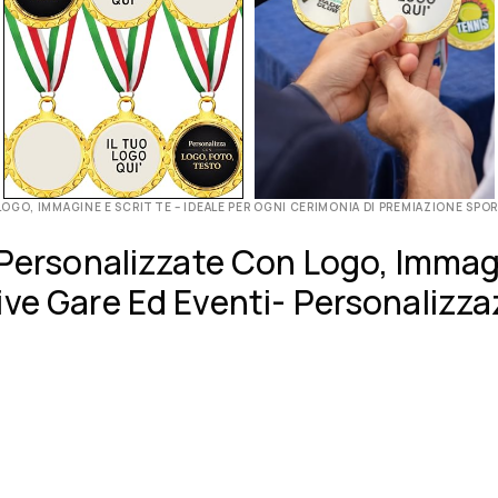
LOGO, IMMAGINE E SCRITTE – IDEALE PER OGNI CERIMONIA DI PREMIAZIONE SPO
 Personalizzate Con Logo, Immagi
ive Gare Ed Eventi- Personalizz