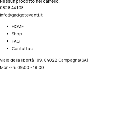
Nessun prodotto nel carrello.
0828 44108
info@gadgeteventi.it
HOME
Shop
FAQ
Contattaci
Viale della libertà 189, 84022 Campagna(SA)
Mon-Fri: 09:00 - 18:00