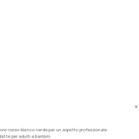
colore rosso-bianco-verde per un aspetto professionale
adatte per adulti e bambini