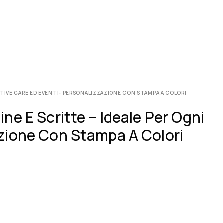
RTIVE GARE ED EVENTI- PERSONALIZZAZIONE CON STAMPA A COLORI
ne E Scritte – Ideale Per Ogni
azione Con Stampa A Colori