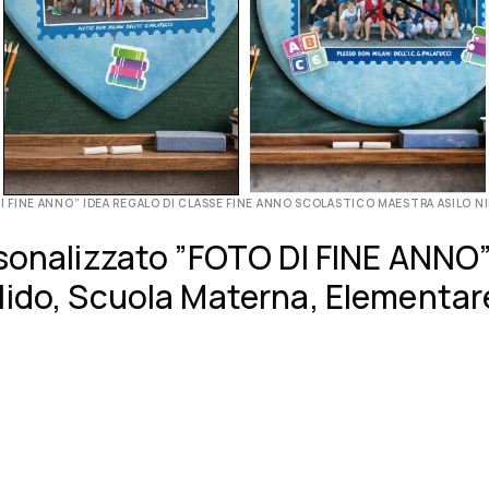
 FINE ANNO” IDEA REGALO DI CLASSE FINE ANNO SCOLASTICO MAESTRA ASILO N
sonalizzato ”FOTO DI FINE ANNO”
ido, Scuola Materna, Elementare