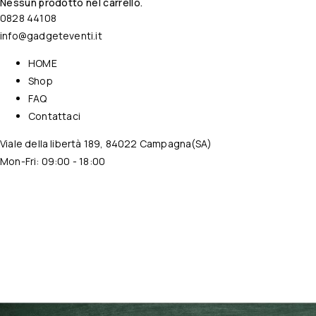
Nessun prodotto nel carrello.
0828 44108
info@gadgeteventi.it
HOME
Shop
FAQ
Contattaci
Viale della libertà 189, 84022 Campagna(SA)
Mon-Fri: 09:00 - 18:00