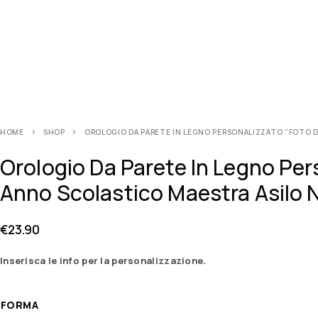
HOME
SHOP
OROLOGIO DA PARETE IN LEGNO PERSONALIZZATO ”FOTO DI
Orologio Da Parete In Legno Per
Anno Scolastico Maestra Asilo N
€
23.90
Inserisca le info per la personalizzazione.
FORMA