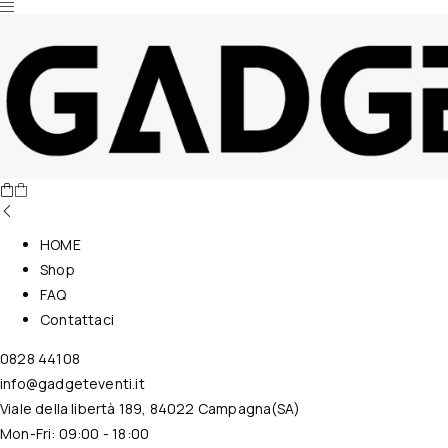
Nessun prodotto nel carrello.
HOME
Shop
FAQ
Contattaci
0828 44108
info@gadgeteventi.it
Viale della libertà 189, 84022 Campagna(SA)
Mon-Fri: 09:00 - 18:00