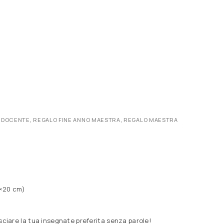
 DOCENTE
,
REGALO FINE ANNO MAESTRA
,
REGALO MAESTRA
4×20 cm)
lasciare la tua insegnate preferita senza parole!