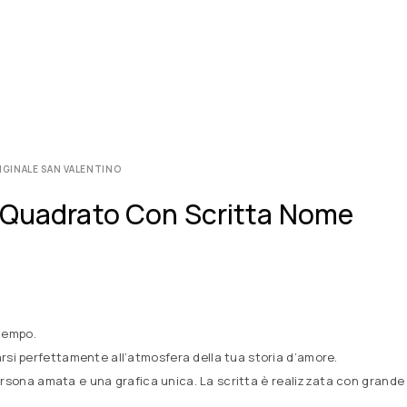
IGINALE SAN VALENTINO
O Quadrato Con Scritta Nome
 tempo.
rsi perfettamente all’atmosfera della tua storia d’amore.
a persona amata e una grafica unica. La scritta è realizzata con grande