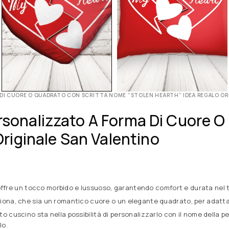
MA DI CUORE O QUADRATO CON SCRITTA NOME ”STOLEN HEARTH” IDEA REGALO OR
ersonalizzato A Forma Di Cuore 
iginale San Valentino
o offre un tocco morbido e lussuoso, garantendo comfort e durata nel
oziona, che sia un romantico cuore o un elegante quadrato, per adatta
esto cuscino sta nella possibilità di personalizzarlo con il nome dell
lo.