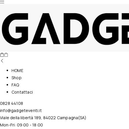
Nessun prodotto nel carrello.
HOME
Shop
FAQ
Contattaci
0828 44108
info@gadgeteventi.it
Viale della libertà 189, 84022 Campagna(SA)
Mon-Fri: 09:00 - 18:00