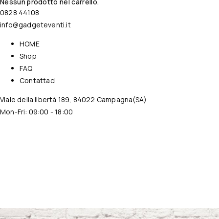
Nessun prodotto nel carrello.
0828 44108
info@gadgeteventi.it
HOME
Shop
FAQ
Contattaci
Viale della libertà 189, 84022 Campagna(SA)
Mon-Fri: 09:00 - 18:00