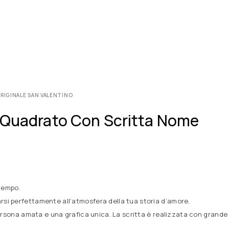
RIGINALE SAN VALENTINO
O Quadrato Con Scritta Nome
 tempo.
rsi perfettamente all’atmosfera della tua storia d’amore.
a persona amata e una grafica unica. La scritta è realizzata con grande