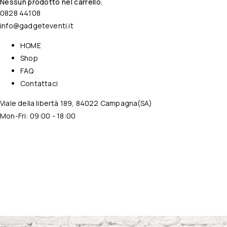
Nessun prodotto nel carrello.
0828 44108
info@gadgeteventi.it
HOME
Shop
FAQ
Contattaci
Viale della libertà 189, 84022 Campagna(SA)
Mon-Fri: 09:00 - 18:00