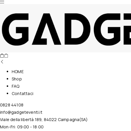
Nessun prodotto nel carrello.
HOME
Shop
FAQ
Contattaci
0828 44108
info@gadgeteventi.it
Viale della libertà 189, 84022 Campagna(SA)
Mon-Fri: 09:00 - 18:00