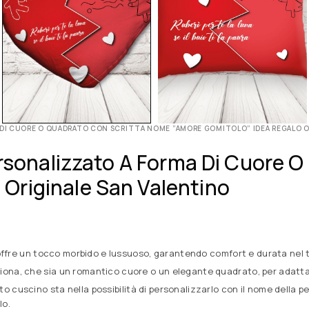
MA DI CUORE O QUADRATO CON SCRITTA NOME ”AMORE GOMITOLO” IDEA REGALO O
ersonalizzato A Forma Di Cuore 
Originale San Valentino
o offre un tocco morbido e lussuoso, garantendo comfort e durata nel
oziona, che sia un romantico cuore o un elegante quadrato, per adatta
esto cuscino sta nella possibilità di personalizzarlo con il nome dell
lo.