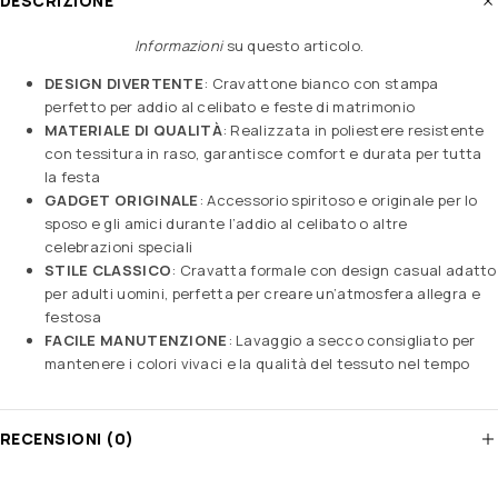
DESCRIZIONE
Informazioni
su questo articolo
.
DESIGN DIVERTENTE
: Cravattone bianco con stampa
perfetto per addio al celibato e feste di matrimonio
MATERIALE DI QUALITÀ
: Realizzata in poliestere resistente
con tessitura in raso, garantisce comfort e durata per tutta
la festa
GADGET ORIGINALE
: Accessorio spiritoso e originale per lo
sposo e gli amici durante l’addio al celibato o altre
celebrazioni speciali
STILE CLASSICO
: Cravatta formale con design casual adatto
per adulti uomini, perfetta per creare un’atmosfera allegra e
festosa
FACILE MANUTENZIONE
: Lavaggio a secco consigliato per
mantenere i colori vivaci e la qualità del tessuto nel tempo
RECENSIONI (0)