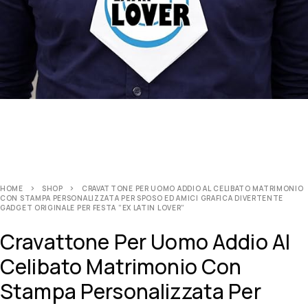
HOME
SHOP
CRAVATTONE PER UOMO ADDIO AL CELIBATO MATRIMONIO
CON STAMPA PERSONALIZZATA PER SPOSO ED AMICI GRAFICA DIVERTENTE
GADGET ORIGINALE PER FESTA ”EX LATIN LOVER”
Cravattone Per Uomo Addio Al
Celibato Matrimonio Con
Stampa Personalizzata Per