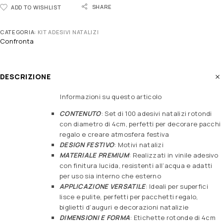
SHARE
ADD TO WISHLIST
CATEGORIA:
KIT ADESIVI NATALIZI
Confronta
DESCRIZIONE
Informazioni su questo articolo
CONTENUTO
: Set di 100 adesivi natalizi rotondi
con diametro di 4cm, perfetti per decorare pacchi
regalo e creare atmosfera festiva
DESIGN FESTIVO
: Motivi natalizi
MATERIALE PREMIUM
: Realizzati in vinile adesivo
con finitura lucida, resistenti all’acqua e adatti
per uso sia interno che esterno
APPLICAZIONE VERSATILE
: Ideali per superfici
lisce e pulite, perfetti per pacchetti regalo,
biglietti d’auguri e decorazioni natalizie
DIMENSIONI E FORMA
: Etichette rotonde di 4cm