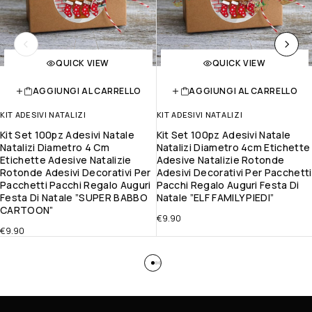
QUICK VIEW
QUICK VIEW
AGGIUNGI AL CARRELLO
AGGIUNGI AL CARRELLO
KIT ADESIVI NATALIZI
KIT ADESIVI NATALIZI
Kit Set 100pz Adesivi Natale
Kit Set 100pz Adesivi Natale
Natalizi Diametro 4 Cm
Natalizi Diametro 4cm Etichette
Etichette Adesive Natalizie
Adesive Natalizie Rotonde
Rotonde Adesivi Decorativi Per
Adesivi Decorativi Per Pacchetti
Pacchetti Pacchi Regalo Auguri
Pacchi Regalo Auguri Festa Di
Festa Di Natale ”SUPER BABBO
Natale ”ELF FAMILY PIEDI”
CARTOON”
€
9.90
€
9.90