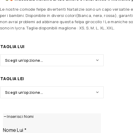
Le nostre comode felpe divertenti Natalizie sono un capo versatile e 
per i bambini. Disponibile in diversi colori(Bianca, nera, rossa), garant
non avrai problemi ad abbinare questa felpa girocollo ! Le maniche son
sono in lycra. Taglie disponibili maglione : XS, S, M, L, XL, XXL.
TAGLIA LUI
TAGLIA LEI
Inserisci Nomi
Nome Lui
*