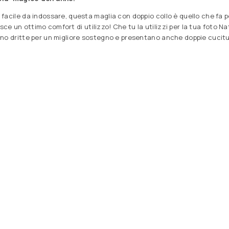
facile da indossare, questa maglia con doppio collo è quello che fa pe
isce un ottimo comfort di utilizzo! Che tu la utilizzi per la tua foto Na
o dritte per un migliore sostegno e presentano anche doppie cuciture pe