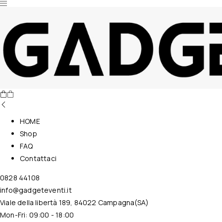
Nessun prodotto nel carrello.
HOME
Shop
FAQ
Contattaci
0828 44108
info@gadgeteventi.it
Viale della libertà 189, 84022 Campagna(SA)
Mon-Fri: 09:00 - 18:00