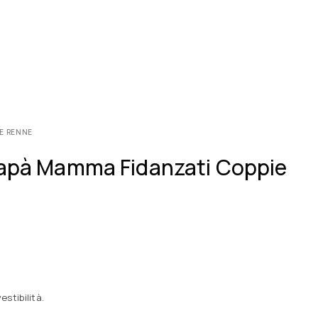
ME RENNE
 Papà Mamma Fidanzati Coppie
estibilità.