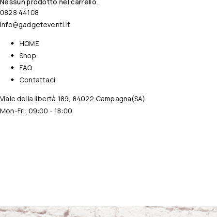
Nessun prodotto nel carrello.
0828 44108
info@gadgeteventi.it
HOME
Shop
FAQ
Contattaci
Viale della libertà 189, 84022 Campagna(SA)
Mon-Fri: 09:00 - 18:00