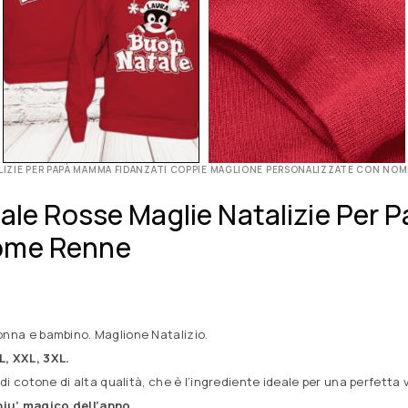
TALIZIE PER PAPÀ MAMMA FIDANZATI COPPIE MAGLIONE PERSONALIZZATE CON NO
tale Rosse Maglie Natalizie Per
Nome Renne
nna e bambino. Maglione Natalizio.
XL, XXL, 3XL.
di cotone di alta qualità, che è l’ingrediente ideale per una perfetta v
iu’ magico dell’anno.