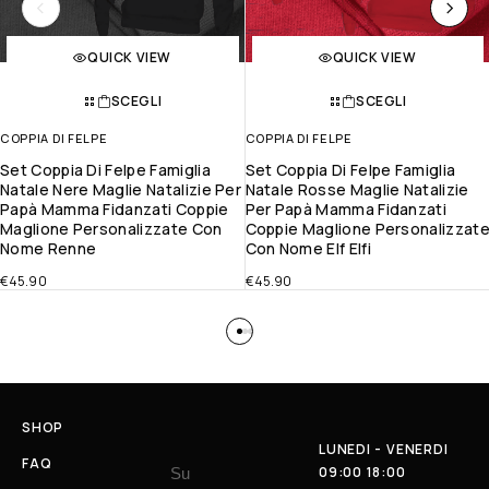
QUICK VIEW
QUICK VIEW
SCEGLI
SCEGLI
COPPIA DI FELPE
COPPIA DI FELPE
Set Coppia Di Felpe Famiglia
Set Coppia Di Felpe Famiglia
Natale Nere Maglie Natalizie Per
Natale Rosse Maglie Natalizie
Papà Mamma Fidanzati Coppie
Per Papà Mamma Fidanzati
Maglione Personalizzate Con
Coppie Maglione Personalizzat
Nome Renne
Con Nome Elf Elfi
€
45.90
€
45.90
SHOP
LUNEDI - VENERDI
FAQ
09:00 18:00
Su