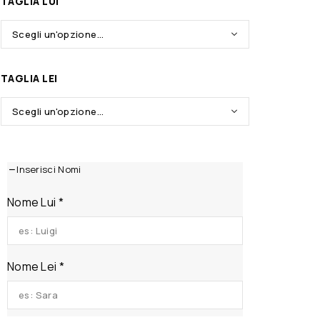
TAGLIA LUI
TAGLIA LEI
Inserisci Nomi
Nome Lui
*
Nome Lei
*