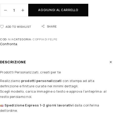
AGGIUNGI AL CARRELLO
SHARE
ADD TO WISHLIST
COD:
N/A
CATEGORIA:
COPPIA DI FELPE
Confronta
DESCRIZIONE
Prodotti Personalizzati, creati per te
Realizziamo
prodotti personalizzati
con stampa ad alta
definizione e finiture curate nei minimi dettagli.
Scegli modello, carica immagine o testo e approva l’anteprima: al
resto pensiamo noi.
Spedizione Express 1–2 giorni lavorativi
dalla conferma
dell’ordine.