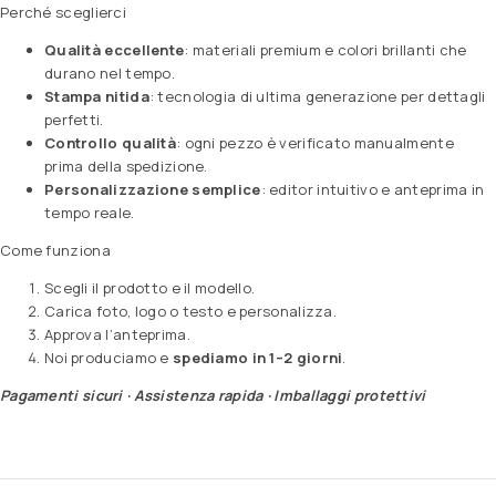
Perché sceglierci
Qualità eccellente
: materiali premium e colori brillanti che
durano nel tempo.
Stampa nitida
: tecnologia di ultima generazione per dettagli
perfetti.
Controllo qualità
: ogni pezzo è verificato manualmente
prima della spedizione.
Personalizzazione semplice
: editor intuitivo e anteprima in
tempo reale.
Come funziona
Scegli il prodotto e il modello.
Carica foto, logo o testo e personalizza.
Approva l’anteprima.
Noi produciamo e
spediamo in 1–2 giorni
.
Pagamenti sicuri · Assistenza rapida · Imballaggi protettivi