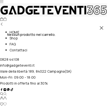
HOME
Nessun prodotto nel carrello.
Shop
FAQ
Contattaci
0828 44108
info@gadgeteventi.it
Viale della libertà 189, 84022 Campagna(SA)
Mon-Fri: 09:00 - 18:00
Prodotti in offerta fino al 30%