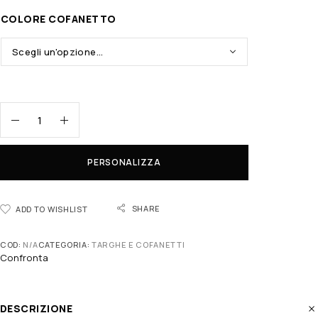
COLORE COFANETTO
PERSONALIZZA
SHARE
ADD TO WISHLIST
COD:
N/A
CATEGORIA:
TARGHE E COFANETTI
Confronta
DESCRIZIONE