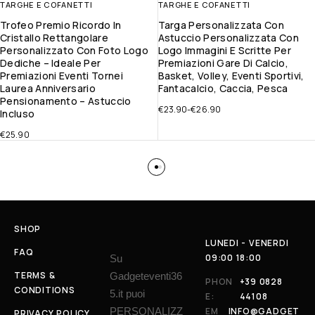
TARGHE E COFANETTI
TARGHE E COFANETTI
Trofeo Premio Ricordo In
Targa Personalizzata Con
Cristallo Rettangolare
Astuccio Personalizzata Con
Personalizzato Con Foto Logo
Logo Immagini E Scritte Per
Dediche – Ideale Per
Premiazioni Gare Di Calcio,
Premiazioni Eventi Tornei
Basket, Volley, Eventi Sportivi,
Laurea Anniversario
Fantacalcio, Caccia, Pesca
Pensionamento – Astuccio
€
23.90
-
€
26.90
Incluso
€
25.90
SHOP
LUNEDI - VENERDI
FAQ
09:00 18:00
Su
TERMS &
Gadgeteventi36
PHON
+39 0828
CONDITIONS
5.it puoi
E:
44108
PERSONALIZZ
EM
INFO@GADGET
PRIVACY POLICY