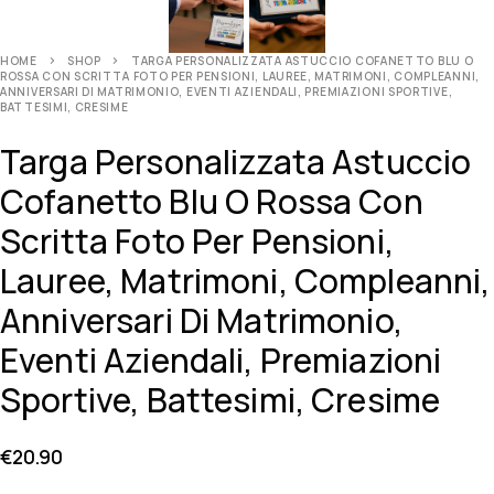
HOME
SHOP
TARGA PERSONALIZZATA ASTUCCIO COFANETTO BLU O
ROSSA CON SCRITTA FOTO PER PENSIONI, LAUREE, MATRIMONI, COMPLEANNI,
ANNIVERSARI DI MATRIMONIO, EVENTI AZIENDALI, PREMIAZIONI SPORTIVE,
BATTESIMI, CRESIME
Targa Personalizzata Astuccio
Cofanetto Blu O Rossa Con
Scritta Foto Per Pensioni,
Lauree, Matrimoni, Compleanni,
Anniversari Di Matrimonio,
Eventi Aziendali, Premiazioni
Sportive, Battesimi, Cresime
€
20.90