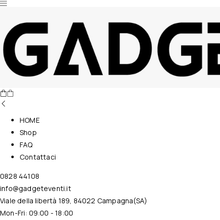
Nessun prodotto nel carrello.
HOME
Shop
FAQ
Contattaci
0828 44108
info@gadgeteventi.it
Viale della libertà 189, 84022 Campagna(SA)
Mon-Fri: 09:00 - 18:00