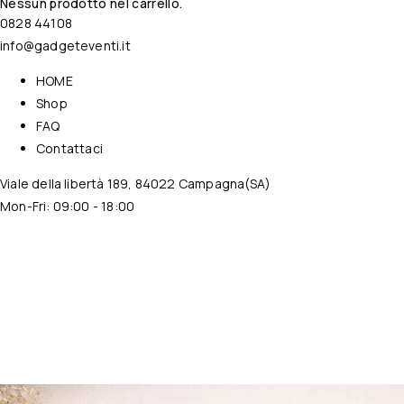
Nessun prodotto nel carrello.
0828 44108
info@gadgeteventi.it
HOME
Shop
FAQ
Contattaci
Viale della libertà 189, 84022 Campagna(SA)
Mon-Fri: 09:00 - 18:00