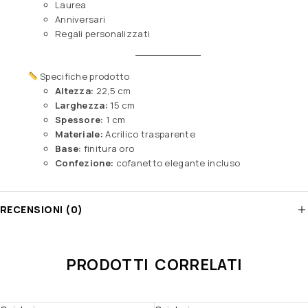
Laurea
Anniversari
Regali personalizzati
Specifiche prodotto
Altezza:
22,5 cm
Larghezza:
15 cm
Spessore:
1 cm
Materiale:
Acrilico trasparente
Base:
finitura oro
Confezione:
cofanetto elegante incluso
RECENSIONI (0)
PRODOTTI CORRELATI