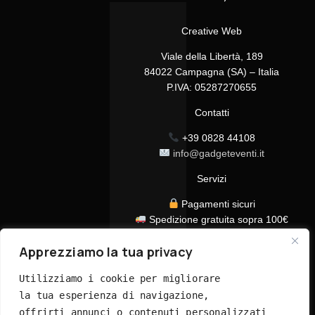
Creative Web
Viale della Libertà, 189
84022 Campagna (SA) – Italia
P.IVA: 05287270655
Contatti
+39 0828 44108
info@gadgeteventi.it
Servizi
Pagamenti sicuri
Spedizione gratuita sopra 100€
Consegna in 24/48h
Apprezziamo la tua privacy
Assistenza clienti dedicata
Tutti i prezzi sono IVA inclusa
Utilizziamo i cookie per migliorare 
la tua esperienza di navigazione, 
offrirti annunci o contenuti personalizzati 