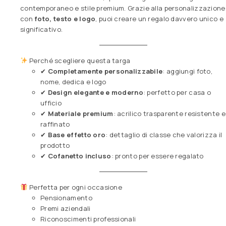
contemporaneo e stile premium. Grazie alla personalizzazione
con
foto, testo e logo
, puoi creare un regalo davvero unico e
significativo.
Perché scegliere questa targa
✔
Completamente personalizzabile
: aggiungi foto,
nome, dedica e logo
✔
Design elegante e moderno
: perfetto per casa o
ufficio
✔
Materiale premium
: acrilico trasparente resistente e
raffinato
✔
Base effetto oro
: dettaglio di classe che valorizza il
prodotto
✔
Cofanetto incluso
: pronto per essere regalato
Perfetta per ogni occasione
Pensionamento
Premi aziendali
Riconoscimenti professionali