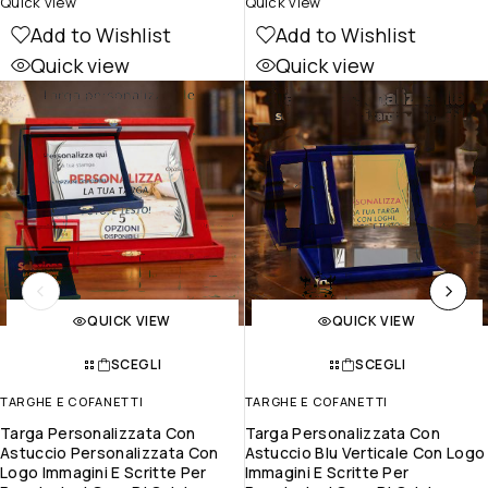
Quick view
Quick view
Add to Wishlist
Add to Wishlist
Quick view
Quick view
QUICK VIEW
QUICK VIEW
SCEGLI
SCEGLI
TARGHE E COFANETTI
TARGHE E COFANETTI
Targa Personalizzata Con
Targa Personalizzata Con
Astuccio Personalizzata Con
Astuccio Blu Verticale Con Logo
Logo Immagini E Scritte Per
Immagini E Scritte Per