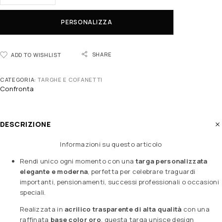
PERSONALIZZA
SHARE
ADD TO WISHLIST
CATEGORIA:
TARGHE E COFANETTI
Confronta
DESCRIZIONE
Informazioni su questo articolo
Rendi unico ogni momento con una
targa personalizzata
elegante e moderna
, perfetta per celebrare traguardi
importanti, pensionamenti, successi professionali o occasioni
speciali.
Realizzata in
acrilico trasparente di alta qualità
con una
raffinata
base color oro
, questa targa unisce design