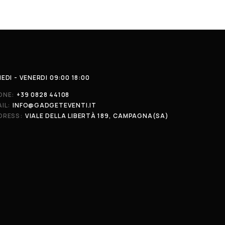
EDI - VENERDI 09:00 18:00
ONE:
+39 0828 44108
IL:
INFO@GADGETEVENTI.IT
DRESS:
VIALE DELLA LIBERTÀ 189, CAMPAGNA(SA)