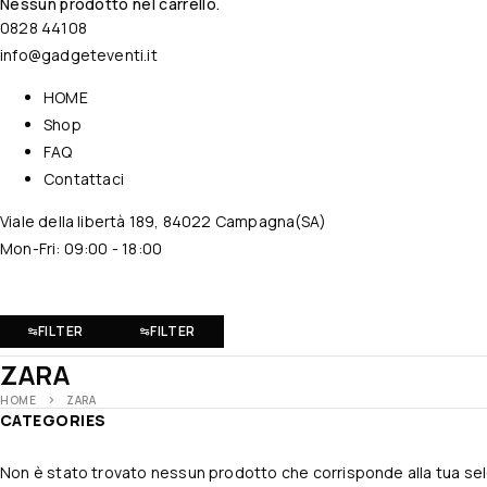
Nessun prodotto nel carrello.
0828 44108
info@gadgeteventi.it
HOME
Shop
FAQ
Contattaci
Viale della libertà 189, 84022 Campagna(SA)
Mon-Fri: 09:00 - 18:00
FILTER
FILTER
ZARA
HOME
ZARA
CATEGORIES
Non è stato trovato nessun prodotto che corrisponde alla tua se