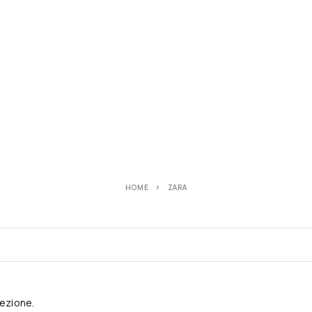
HOME
ZARA
lezione.