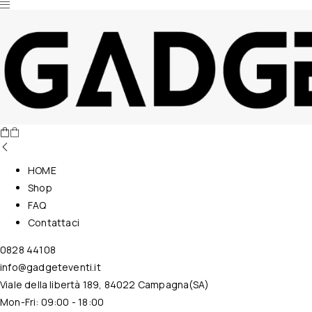
Nessun prodotto nel carrello.
HOME
Shop
FAQ
Contattaci
0828 44108
info@gadgeteventi.it
Viale della libertà 189, 84022 Campagna(SA)
Mon-Fri: 09:00 - 18:00