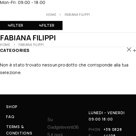
Mon-Fri: 09:00 - 18:00
HOME
FABIANA FILIPPI
FILTER
FILTER
FABIANA FILIPPI
HOME
FABIANA FILIPPI
CATEGORIES
Non è stato trovato nessun prodotto che corrisponde alla tua
selezione.
SHOP
LUNEDI - VENERDI
FAQ
09:00 18:00
Su
TERMS &
Gadgeteventi36
PHON
+39 0828
CONDITIONS
5.it puoi
E:
44108