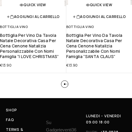
QUICK VIEW
QUICK VIEW
AGGIUNGI AL CARRELLO
AGGIUNGI AL CARRELLO
BOTTIGLIA VINO
BOTTIGLIA VINO
Bottiglia Per Vino Da Tavola
Bottiglia Per Vino Da Tavola
Natale Decorativa Casa Per
Natale Decorativa Casa Per
Cena Cenone Natalizia
Cena Cenone Natalizia
Personalizzabile Con Nomi
Personalizzabile Con Nomi
Famiglia ”I LOVE CHRISTMAS”
Famiglia ”SANTA CLAUS”
€
13.90
€
13.90
SHOP
LUNEDI - VENERDI
FAQ
09:00 18:00
Su
TERMS &
Gadgeteventi36