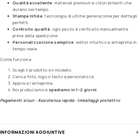
Qualità eccellente
: materiali premium e colori brillanti che
durano nel tempo.
Stampa nitida
: tecnologia di ultima generazione per dettagli
perfetti.
Controllo qualità
: ogni pezzo è verificato manualmente
prima della spedizione.
Personalizzazione semplice
: editor intuitivo e anteprima in
tempo reale.
Come funziona
Scegli il prodotto e il modello.
Carica foto, logo o testo e personalizza.
Approva l’anteprima.
Noi produciamo e
spediamo in 1–2 giorni
.
Pagamenti sicuri · Assistenza rapida · Imballaggi protettivi
INFORMAZIONI AGGIUNTIVE