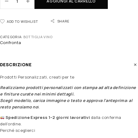
AGGIUNGI AL CARRELLO
SHARE
ADD TO WISHLIST
CATEGORIA:
BOTTIGLIA VINO
Confronta
DESCRIZIONE
Prodotti Personalizzati, creati per te
Realizziamo prodotti personalizzati con stampa ad alta definizione
e finiture curate nei minimi dettagli.
Scegli modello, carica immagine o testo e approva l’anteprima: al
resto pensiamo no
i.
Spedizione Express 1–2 giorni lavorativi
dalla conferma
dell’ordine.
Perché sceglierci