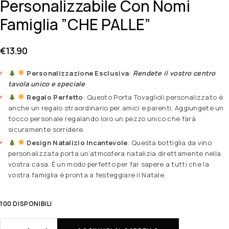
Personalizzabile Con Nomi
Famiglia ”CHE PALLE”
€
13.90
Personalizzazione Esclusiva
:
Rendete il vostro centro
tavola unico e speciale
Regalo Perfetto
: Questo Porta Tovaglioli personalizzato è
anche un regalo straordinario per amici e parenti. Aggiungete un
tocco personale regalando loro un pezzo unico che farà
sicuramente sorridere.
Design Natalizio Incantevole
: Questa bottiglia da vino
personalizzata porta un’atmosfera natalizia direttamente nella
vostra casa. È un modo perfetto per far sapere a tutti che la
vostra famiglia è pronta a festeggiare il Natale.
100 DISPONIBILI