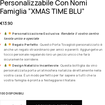
Personalizzabile Con Nomi
Famiglia ”XMAS TIME BLU”
€
13.90
Personalizzazione Esclusiva
:
Rendete il vostro centro
tavola unico e speciale
Regalo Perfetto
: Questo Porta Tovaglioli personalizzato è
anche un regalo straordinario per amici e parenti. Aggiungete un
tocco personale regalando loro un pezzo unico che farà
sicuramente sorridere.
Design Natalizio Incantevole
: Questa bottiglia da vino
personalizzata porta un’atmosfera natalizia direttamente nella
vostra casa. È un modo perfetto per far sapere a tutti che la
vostra famiglia è pronta a festeggiare il Natale.
100 DISPONIBILI