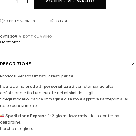
AGGIUNGI AL CARRELLO
SHARE
ADD TO WISHLIST
CATEGORIA:
BOTTIGLIA VINO
Confronta
DESCRIZIONE
Prodotti Personalizzati, creati per te
Realizziamo
prodotti personalizzati
con stampa ad alta
definizione e finiture curate nei minimi dettagli.
Scegli modello, carica immagine o testo e approva l’anteprima: al
resto pensiamo noi.
Spedizione Express 1–2 giorni lavorativi
dalla conferma
dell’ordine.
Perché sceglierci