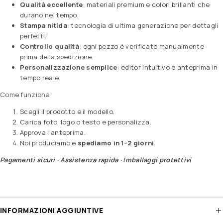
Qualità eccellente
: materiali premium e colori brillanti che
durano nel tempo.
Stampa nitida
: tecnologia di ultima generazione per dettagli
perfetti.
Controllo qualità
: ogni pezzo è verificato manualmente
prima della spedizione.
Personalizzazione semplice
: editor intuitivo e anteprima in
tempo reale.
Come funziona
Scegli il prodotto e il modello.
Carica foto, logo o testo e personalizza.
Approva l’anteprima.
Noi produciamo e
spediamo in 1–2 giorni
.
Pagamenti sicuri · Assistenza rapida · Imballaggi protettivi
INFORMAZIONI AGGIUNTIVE