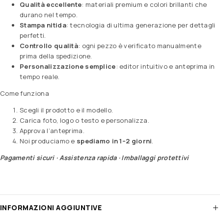
Qualità eccellente
: materiali premium e colori brillanti che
durano nel tempo.
Stampa nitida
: tecnologia di ultima generazione per dettagli
perfetti.
Controllo qualità
: ogni pezzo è verificato manualmente
prima della spedizione.
Personalizzazione semplice
: editor intuitivo e anteprima in
tempo reale.
Come funziona
Scegli il prodotto e il modello.
Carica foto, logo o testo e personalizza.
Approva l’anteprima.
Noi produciamo e
spediamo in 1–2 giorni
.
Pagamenti sicuri · Assistenza rapida · Imballaggi protettivi
INFORMAZIONI AGGIUNTIVE