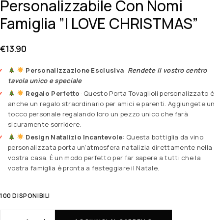
Personalizzabile Con Nomi
Famiglia ”I LOVE CHRISTMAS”
€
13.90
Personalizzazione Esclusiva
:
Rendete il vostro centro
tavola unico e speciale
Regalo Perfetto
: Questo Porta Tovaglioli personalizzato è
anche un regalo straordinario per amici e parenti. Aggiungete un
tocco personale regalando loro un pezzo unico che farà
sicuramente sorridere.
Design Natalizio Incantevole
: Questa bottiglia da vino
personalizzata porta un’atmosfera natalizia direttamente nella
vostra casa. È un modo perfetto per far sapere a tutti che la
vostra famiglia è pronta a festeggiare il Natale.
100 DISPONIBILI