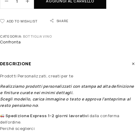
AGGIUNGI AL CARRELLO
SHARE
ADD TO WISHLIST
CATEGORIA:
BOTTIGLIA VINO
Confronta
DESCRIZIONE
Prodotti Personalizzati, creati per te
Realizziamo prodotti personalizzati con stampa ad alta definizione
e finiture curate nei minimi dettagli.
Scegli modello, carica immagine o testo e approva l’anteprima: al
resto pensiamo no
i.
Spedizione Express 1–2 giorni lavorativi
dalla conferma
dell’ordine.
Perché sceglierci