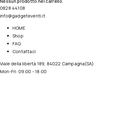
Nessun prodotto nel carrello.
0828 44108
info@gadgeteventi.it
HOME
Shop
FAQ
Contattaci
Viale della libertà 189, 84022 Campagna(SA)
Mon-Fri: 09:00 - 18:00