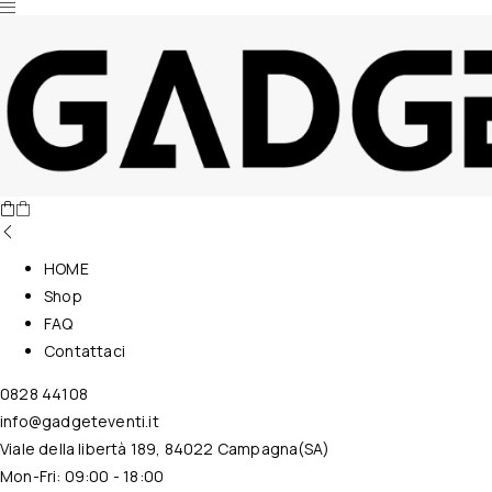
Nessun prodotto nel carrello.
HOME
Shop
FAQ
Contattaci
0828 44108
info@gadgeteventi.it
Viale della libertà 189, 84022 Campagna(SA)
Mon-Fri: 09:00 - 18:00