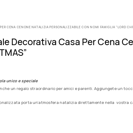
 PER CENA CENONE NATALIZIA PERSONALIZZABILE CON NOMI FAMIGLIA ”LORD CH
tale Decorativa Casa Per Cena Ce
STMAS”
ola unico e speciale
 anche un regalo straordinario per amici e parenti. Aggiungete un to
sonalizzata porta un’atmosfera natalizia direttamente nella vostra ca