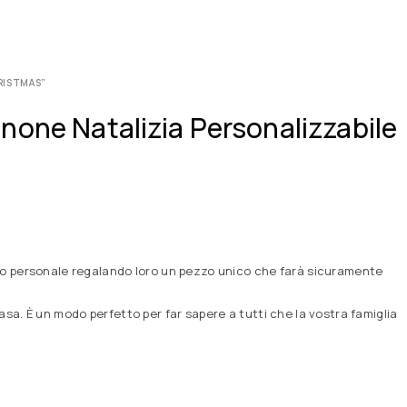
RISTMAS”
none Natalizia Personalizzabile
cco personale regalando loro un pezzo unico che farà sicuramente
sa. È un modo perfetto per far sapere a tutti che la vostra famiglia