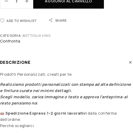
AGGIUNGI AL CARRELLO
SHARE
ADD TO WISHLIST
CATEGORIA:
BOTTIGLIA VINO
Confronta
DESCRIZIONE
Prodotti Personalizzati, creati per te
Realizziamo prodotti personalizzati con stampa ad alta definizione
e finiture curate nei minimi dettagli.
Scegli modello, carica immagine o testo e approva l’anteprima: al
resto pensiamo no
i.
Spedizione Express 1–2 giorni lavorativi
dalla conferma
dell’ordine.
Perché sceglierci