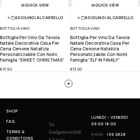
QUICK VIEW
QUICK VIEW
AGGIUNGI AL CARRELLO
AGGIUNGI AL CARRELLO
BOTTIGLIA VINO
BOTTIGLIA VINO
Bottiglia Per Vino Da Tavola
Bottiglia Per Vino Da Tavola
Natale Decorativa Casa Per
Natale Decorativa Casa Per
Cena Cenone Natalizia
Cena Cenone Natalizia
Personalizzabile Con Nomi
Personalizzabile Con Nomi
Famiglia ”SWEET CHRISTMAS”
Famiglia ”ELF IN FAMILY”
€
13.90
€
13.90
SHOP
LUNEDI - VENERDI
FAQ
09:00 18:00
Su
TERMS &
Gadgeteventi36
PHON
+39 0828
CONDITIONS
5.it puoi