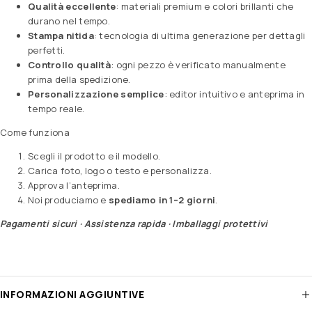
Qualità eccellente
: materiali premium e colori brillanti che
durano nel tempo.
Stampa nitida
: tecnologia di ultima generazione per dettagli
perfetti.
Controllo qualità
: ogni pezzo è verificato manualmente
prima della spedizione.
Personalizzazione semplice
: editor intuitivo e anteprima in
tempo reale.
Come funziona
Scegli il prodotto e il modello.
Carica foto, logo o testo e personalizza.
Approva l’anteprima.
Noi produciamo e
spediamo in 1–2 giorni
.
Pagamenti sicuri · Assistenza rapida · Imballaggi protettivi
INFORMAZIONI AGGIUNTIVE