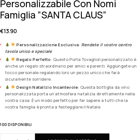
Personalizzabile Con Nomi
Famiglia ”SANTA CLAUS”
€
13.90
Personalizzazione Esclusiva
:
Rendete il vostro centro
tavola unico e speciale
Regalo Perfetto
: Questo Porta Tovaglioli personalizzato è
anche un regalo straordinario per amici e parenti. Aggiungete un
tocco personale regalando loro un pezzo unico che farà
sicuramente sorridere.
Design Natalizio Incantevole
: Questa bottiglia da vino
personalizzata porta un’atmosfera natalizia direttamente nella
vostra casa. È un modo perfetto per far sapere a tutti che la
vostra famiglia è pronta a festeggiare il Natale.
100 DISPONIBILI