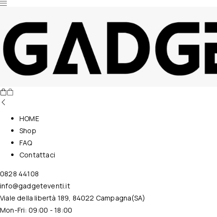
Nessun prodotto nel carrello.
HOME
Shop
FAQ
Contattaci
0828 44108
info@gadgeteventi.it
Viale della libertà 189, 84022 Campagna(SA)
Mon-Fri: 09:00 - 18:00