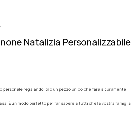
”
none Natalizia Personalizzabile
cco personale regalando loro un pezzo unico che farà sicuramente
sa. È un modo perfetto per far sapere a tutti che la vostra famiglia