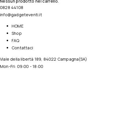
Nessun prodotto nel carrello.
0828 44108
info@gadgeteventi.it
HOME
Shop
FAQ
Contattaci
Viale della libertà 189, 84022 Campagna(SA)
Mon-Fri: 09:00 - 18:00