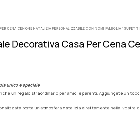
 PER CENA CENONE NATALIZIA PERSONALIZZABILE CON NOMI FAMIGLIA ”GUFETTI
tale Decorativa Casa Per Cena Ce
ola unico e speciale
 anche un regalo straordinario per amici e parenti. Aggiungete un to
sonalizzata porta un’atmosfera natalizia direttamente nella vostra ca