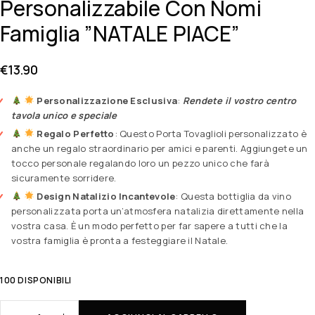
Personalizzabile Con Nomi
Famiglia ”NATALE PIACE”
€
13.90
Personalizzazione Esclusiva
:
Rendete il vostro centro
tavola unico e speciale
Regalo Perfetto
: Questo Porta Tovaglioli personalizzato è
anche un regalo straordinario per amici e parenti. Aggiungete un
tocco personale regalando loro un pezzo unico che farà
sicuramente sorridere.
Design Natalizio Incantevole
: Questa bottiglia da vino
personalizzata porta un’atmosfera natalizia direttamente nella
vostra casa. È un modo perfetto per far sapere a tutti che la
vostra famiglia è pronta a festeggiare il Natale.
100 DISPONIBILI