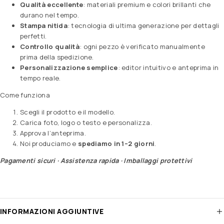
Qualità eccellente
: materiali premium e colori brillanti che
durano nel tempo.
Stampa nitida
: tecnologia di ultima generazione per dettagli
perfetti.
Controllo qualità
: ogni pezzo è verificato manualmente
prima della spedizione.
Personalizzazione semplice
: editor intuitivo e anteprima in
tempo reale.
Come funziona
Scegli il prodotto e il modello.
Carica foto, logo o testo e personalizza.
Approva l’anteprima.
Noi produciamo e
spediamo in 1–2 giorni
.
Pagamenti sicuri · Assistenza rapida · Imballaggi protettivi
INFORMAZIONI AGGIUNTIVE