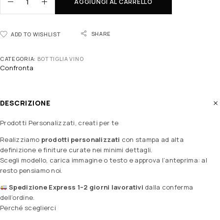
AGGIUNGI AL CARRELLO
SHARE
ADD TO WISHLIST
CATEGORIA:
BOTTIGLIA VINO
Confronta
DESCRIZIONE
Prodotti Personalizzati, creati per te
Realizziamo
prodotti personalizzati
con stampa ad alta
definizione e finiture curate nei minimi dettagli.
Scegli modello, carica immagine o testo e approva l’anteprima: al
resto pensiamo noi.
Spedizione Express 1–2 giorni lavorativi
dalla conferma
dell’ordine.
Perché sceglierci