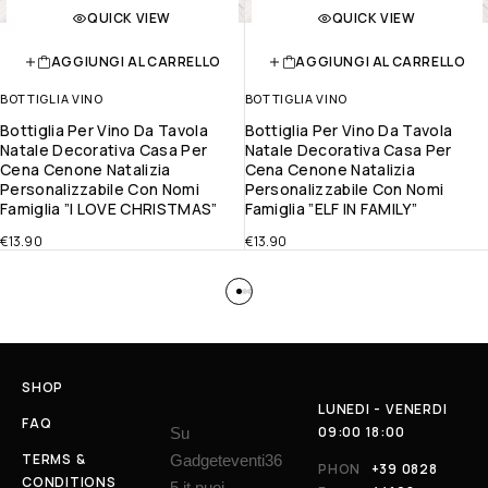
QUICK VIEW
QUICK VIEW
AGGIUNGI AL CARRELLO
AGGIUNGI AL CARRELLO
BOTTIGLIA VINO
BOTTIGLIA VINO
Bottiglia Per Vino Da Tavola
Bottiglia Per Vino Da Tavola
Natale Decorativa Casa Per
Natale Decorativa Casa Per
Cena Cenone Natalizia
Cena Cenone Natalizia
Personalizzabile Con Nomi
Personalizzabile Con Nomi
Famiglia ”I LOVE CHRISTMAS”
Famiglia ”ELF IN FAMILY”
€
13.90
€
13.90
SHOP
LUNEDI - VENERDI
FAQ
09:00 18:00
Su
TERMS &
Gadgeteventi36
PHON
+39 0828
CONDITIONS
5.it puoi