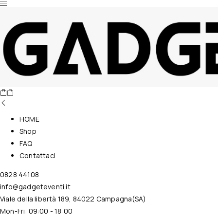
Nessun prodotto nel carrello.
HOME
Shop
FAQ
Contattaci
0828 44108
info@gadgeteventi.it
Viale della libertà 189, 84022 Campagna(SA)
Mon-Fri: 09:00 - 18:00