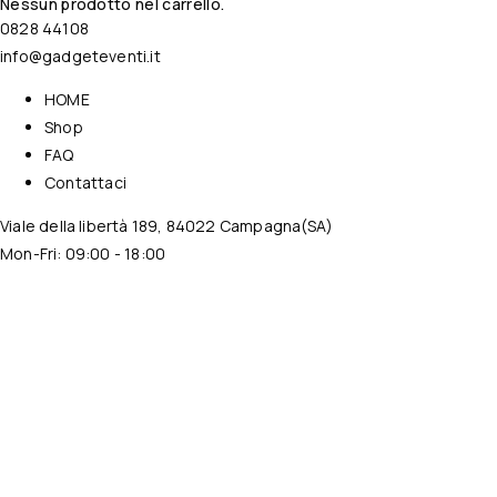
Nessun prodotto nel carrello.
0828 44108
info@gadgeteventi.it
HOME
Shop
FAQ
Contattaci
Viale della libertà 189, 84022 Campagna(SA)
Mon-Fri: 09:00 - 18:00