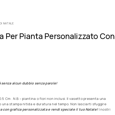
DI NATALE
a Per Pianta Personalizzato Con
rà senza alcun dubbio senza parole!
 Cm . N.B – piantina o fiori non inclusi. Il vasetto presenta una
o una stampa nitida e duratura nel tempo. Non lasciarti sfuggire
a con grafica personalizzata e rendi speciale il tuo Natale!
I nostri