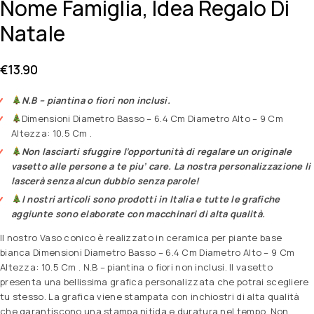
Nome Famiglia, Idea Regalo Di
Natale
€
13.90
N.B – piantina o fiori non inclusi.
Dimensioni Diametro Basso – 6.4 Cm Diametro Alto – 9 Cm
Altezza: 10.5 Cm .
Non lasciarti sfuggire l’opportunità di regalare un originale
vasetto alle persone a te piu’ care. La nostra personalizzazione li
lascerà senza alcun dubbio senza parole!
I nostri articoli sono prodotti in Italia e tutte le grafiche
aggiunte sono elaborate con macchinari di alta qualità.
Il nostro Vaso conico è realizzato in ceramica per piante base
bianca Dimensioni Diametro Basso – 6.4 Cm Diametro Alto – 9 Cm
Altezza: 10.5 Cm . N.B – piantina o fiori non inclusi. Il vasetto
presenta una bellissima grafica personalizzata che potrai scegliere
tu stesso. La grafica viene stampata con inchiostri di alta qualità
che garantiscono una stampa nitida e duratura nel tempo. Non