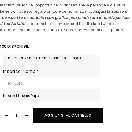
lasciarti sfuggire l’opportunità di ringraziare le persone a cui vuoi
bene con questo regalo unico e personalizzato.
Acquista subito il
tuo vasetto in ceramica con grafica personalizzata e rendi speciale
il tuo Natale!
I nostri articoli sono prodotti in Italia e tutte le
grafiche aggiunte sono elaborate con macchinari di alta qualità
100 DISPONIBILI
Inserisci Nome o nome famiglia Famiglia
Inserisci Nome
*
Inserisci il nome Papà
AGGIUNGI AL CARRELLO