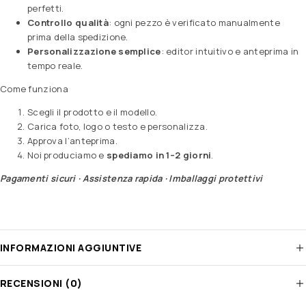
perfetti.
Controllo qualità
: ogni pezzo è verificato manualmente
prima della spedizione.
Personalizzazione semplice
: editor intuitivo e anteprima in
tempo reale.
Come funziona
Scegli il prodotto e il modello.
Carica foto, logo o testo e personalizza.
Approva l’anteprima.
Noi produciamo e
spediamo in 1–2 giorni
.
Pagamenti sicuri · Assistenza rapida · Imballaggi protettivi
INFORMAZIONI AGGIUNTIVE
RECENSIONI (0)