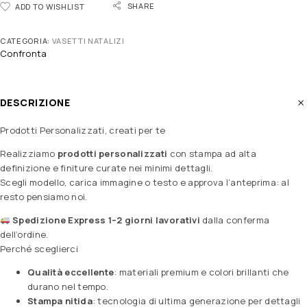
SHARE
ADD TO WISHLIST
CATEGORIA:
VASETTI NATALIZI
Confronta
DESCRIZIONE
Prodotti Personalizzati, creati per te
Realizziamo
prodotti personalizzati
con stampa ad alta
definizione e finiture curate nei minimi dettagli.
Scegli modello, carica immagine o testo e approva l’anteprima: al
resto pensiamo noi.
Spedizione Express 1–2 giorni lavorativi
dalla conferma
dell’ordine.
Perché sceglierci
Qualità eccellente
: materiali premium e colori brillanti che
durano nel tempo.
Stampa nitida
: tecnologia di ultima generazione per dettagli