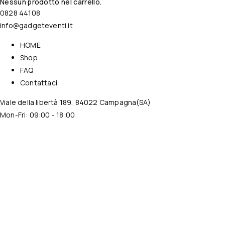
Nessun prodotto nel carrello.
0828 44108
info@gadgeteventi.it
HOME
Shop
FAQ
Contattaci
Viale della libertà 189, 84022 Campagna(SA)
Mon-Fri: 09:00 - 18:00