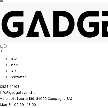
Nessun prodotto nel carrello.
HOME
Shop
FAQ
Contattaci
0828 44108
info@gadgeteventi.it
Viale della libertà 189, 84022 Campagna(SA)
Mon-Fri: 09:00 - 18:00