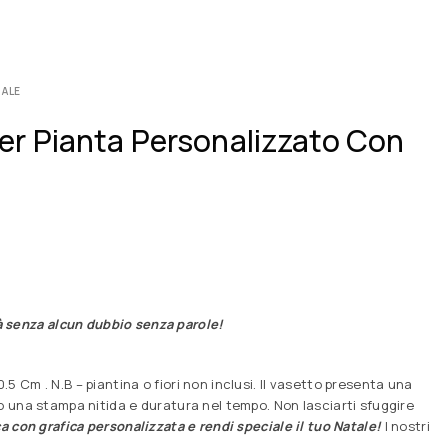
TALE
er Pianta Personalizzato Con
rà senza alcun dubbio senza parole!
 Cm . N.B – piantina o fiori non inclusi. Il vasetto presenta una
o una stampa nitida e duratura nel tempo. Non lasciarti sfuggire
a con grafica personalizzata e rendi speciale il tuo Natale!
I nostri