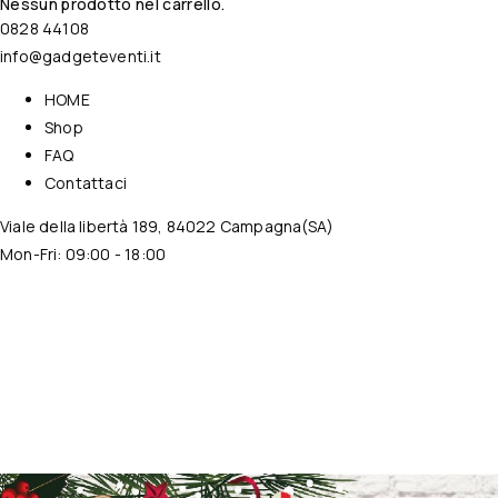
Nessun prodotto nel carrello.
0828 44108
info@gadgeteventi.it
HOME
Shop
FAQ
Contattaci
Viale della libertà 189, 84022 Campagna(SA)
Mon-Fri: 09:00 - 18:00