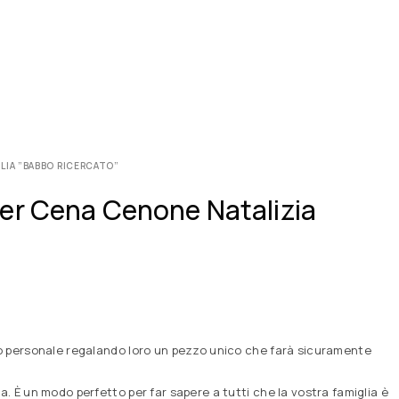
LIA ”BABBO RICERCATO”
Per Cena Cenone Natalizia
o personale regalando loro un pezzo unico che farà sicuramente
 È un modo perfetto per far sapere a tutti che la vostra famiglia è