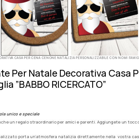
RATIVA CASA PER CENA CENONE NATALIZIA PERSONALIZZABILE CON NOMI FAMIG
nte Per Natale Decorativa Casa 
iglia ”BABBO RICERCATO”
ola unico e speciale
che un regalo straordinario per amici e parenti. Aggiungete un tocc
lizzato porta un’atmosfera natalizia direttamente nella vostra casa.