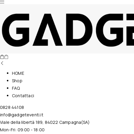
Nessun prodotto nel carrello.
HOME
Shop
FAQ
Contattaci
0828 44108
info@gadgeteventi.it
Viale della libertà 189, 84022 Campagna(SA)
Mon-Fri: 09:00 - 18:00