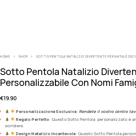
HOME
SHOP
SOTTO PENTOLA NATALIZIO DIVERTENTE PER NATALE DECO
Sotto Pentola Natalizio Diverte
Personalizzabile Con Nomi Fam
€
19.90
Personalizzazione Esclusiva
:
Rendete il vostro centro tav
Regalo Perfetto
: Questo Sotto Pentola personalizzato è an
sorridere.
Design Natalizio Incantevole
: Questo Sotto Pentola persona