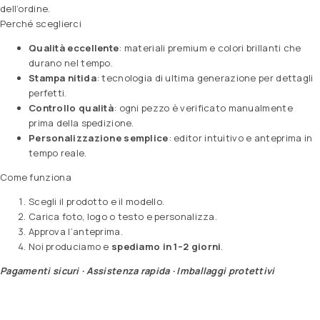
dell’ordine.
Perché sceglierci
Qualità eccellente
: materiali premium e colori brillanti che
durano nel tempo.
Stampa nitida
: tecnologia di ultima generazione per dettagli
perfetti.
Controllo qualità
: ogni pezzo è verificato manualmente
prima della spedizione.
Personalizzazione semplice
: editor intuitivo e anteprima in
tempo reale.
Come funziona
Scegli il prodotto e il modello.
Carica foto, logo o testo e personalizza.
Approva l’anteprima.
Noi produciamo e
spediamo in 1–2 giorni
.
Pagamenti sicuri · Assistenza rapida · Imballaggi protettivi