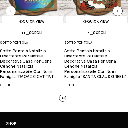
QUICK VIEW
QUICK VIEW
SCEGLI
SCEGLI
SOTTO PENTOLA
SOTTO PENTOLA
Sotto Pentola Natalizio
Sotto Pentola Natalizio
Divertente Per Natale
Divertente Per Natale
Decorativa Casa Per Cena
Decorativa Casa Per Cena
Cenone Natalizia
Cenone Natalizia
Personalizzabile Con Nomi
Personalizzabile Con Nomi
Famiglia ”RAGAZZI CATTIVI”
Famiglia ”SANTA CLAUS GREEN”
€
19.90
€
19.90
SHOP