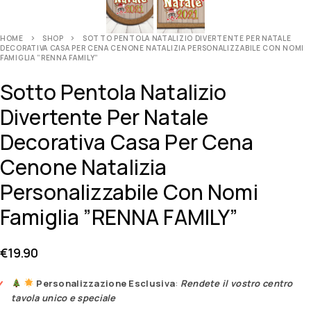
HOME
SHOP
SOTTO PENTOLA NATALIZIO DIVERTENTE PER NATALE
DECORATIVA CASA PER CENA CENONE NATALIZIA PERSONALIZZABILE CON NOMI
FAMIGLIA ”RENNA FAMILY”
Sotto Pentola Natalizio
Divertente Per Natale
Decorativa Casa Per Cena
Cenone Natalizia
Personalizzabile Con Nomi
Famiglia ”RENNA FAMILY”
€
19.90
Personalizzazione Esclusiva
:
Rendete il vostro centro
tavola unico e speciale