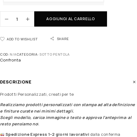
AGGIUNGI AL CARRELLO
SHARE
ADD TO WISHLIST
COD:
N/A
CATEGORIA:
SOTTO PENTOLA
Confronta
DESCRIZIONE
Prodotti Personalizzati, creati per te
Realizziamo prodotti personalizzati con stampa ad alta definizione
e finiture curate nei minimi dettagli.
Scegli modello, carica immagine o testo e approva l’anteprima: al
resto pensiamo no
i.
Spedizione Express 1–2 giorni lavorativi
dalla conferma