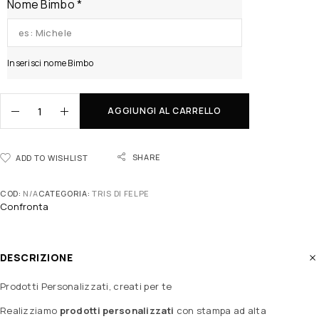
Nome Bimbo
*
Inserisci nome Bimbo
AGGIUNGI AL CARRELLO
SHARE
ADD TO WISHLIST
COD:
N/A
CATEGORIA:
TRIS DI FELPE
Confronta
DESCRIZIONE
Prodotti Personalizzati, creati per te
Realizziamo
prodotti personalizzati
con stampa ad alta