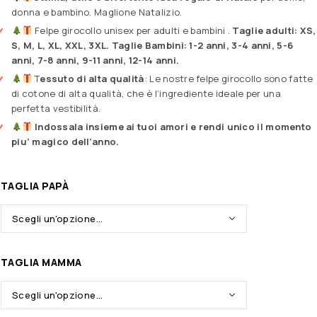
donna e bambino. Maglione Natalizio.
Felpe girocollo unisex per adulti e bambini .
Taglie adulti: XS,
S, M, L, XL, XXL, 3XL. Taglie Bambini: 1-2 anni, 3-4 anni, 5-6
anni, 7-8 anni, 9-11 anni, 12-14 anni.
T
essuto di alta qualità
: Le nostre felpe girocollo sono fatte
di cotone di alta qualità, che è l’ingrediente ideale per una
perfetta vestibilità.
Indossala insieme ai tuoi amori e rendi unico il momento
piu’ magico dell’anno.
TAGLIA PAPÀ
TAGLIA MAMMA