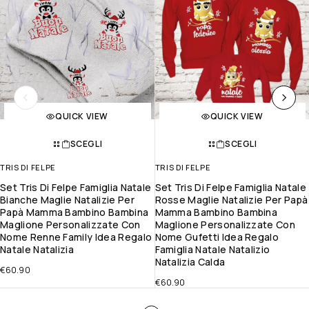
QUICK VIEW
QUICK VIEW
SCEGLI
SCEGLI
TRIS DI FELPE
TRIS DI FELPE
Set Tris Di Felpe Famiglia Natale
Set Tris Di Felpe Famiglia Natale
Bianche Maglie Natalizie Per
Rosse Maglie Natalizie Per Papà
Papà Mamma Bambino Bambina
Mamma Bambino Bambina
Maglione Personalizzate Con
Maglione Personalizzate Con
Nome Renne Family Idea Regalo
Nome Gufetti Idea Regalo
Natale Natalizia
Famiglia Natale Natalizio
Natalizia Calda
€
60.90
€
60.90