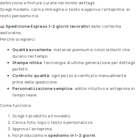
definizione e finiture curate nei minimi dettagli.
Scegli modello, carica immagine o testo e approva l’anteprima: al
resto pensiamo noi.
Spedizione Express 1–2 giorni lavorativi
dalla conferma
dell’ordine.
Perché sceglierci
Qualità eccellente
: materiali premium e colori brillanti che
durano nel tempo.
Stampa nitida
: tecnologia di ultima generazione per dettagli
perfetti.
Controllo qualità
: ogni pezzo è verificato manualmente
prima della spedizione.
Personalizzazione semplice
: editor intuitivo e anteprima in
tempo reale.
Come funziona
Scegli il prodotto e il modello.
Carica foto, logo o testo e personalizza.
Approva l’anteprima.
Noi produciamo e
spediamo in 1–2 giorni
.