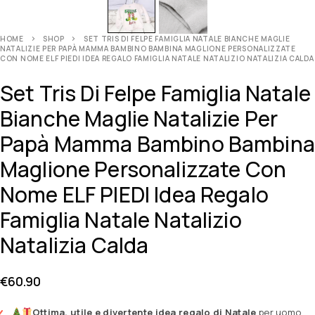
HOME
SHOP
SET TRIS DI FELPE FAMIGLIA NATALE BIANCHE MAGLIE
NATALIZIE PER PAPÀ MAMMA BAMBINO BAMBINA MAGLIONE PERSONALIZZATE
CON NOME ELF PIEDI IDEA REGALO FAMIGLIA NATALE NATALIZIO NATALIZIA CALDA
Set Tris Di Felpe Famiglia Natale
Bianche Maglie Natalizie Per
Papà Mamma Bambino Bambina
Maglione Personalizzate Con
Nome ELF PIEDI Idea Regalo
Famiglia Natale Natalizio
Natalizia Calda
€
60.90
Ottima, utile e divertente idea regalo di Natale
per uomo,