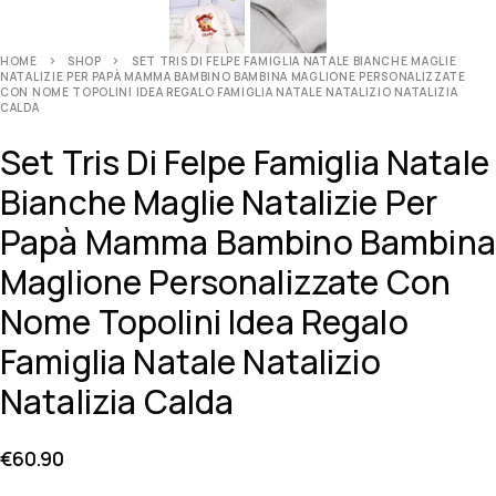
HOME
SHOP
SET TRIS DI FELPE FAMIGLIA NATALE BIANCHE MAGLIE
NATALIZIE PER PAPÀ MAMMA BAMBINO BAMBINA MAGLIONE PERSONALIZZATE
CON NOME TOPOLINI IDEA REGALO FAMIGLIA NATALE NATALIZIO NATALIZIA
CALDA
Set Tris Di Felpe Famiglia Natale
Bianche Maglie Natalizie Per
Papà Mamma Bambino Bambina
Maglione Personalizzate Con
Nome Topolini Idea Regalo
Famiglia Natale Natalizio
Natalizia Calda
€
60.90