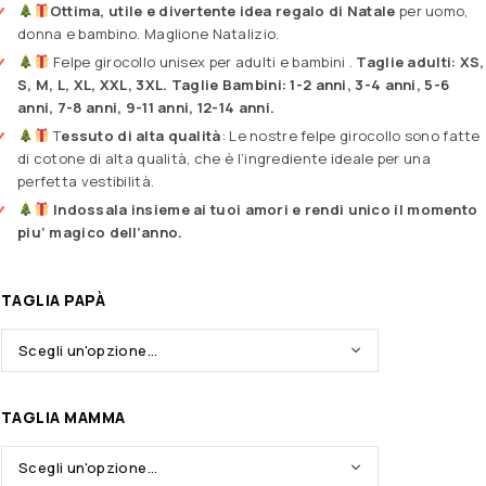
Ottima, utile e divertente idea regalo di Natale
per uomo,
donna e bambino. Maglione Natalizio.
Felpe girocollo unisex per adulti e bambini .
Taglie adulti: XS,
S, M, L, XL, XXL, 3XL. Taglie Bambini: 1-2 anni, 3-4 anni, 5-6
anni, 7-8 anni, 9-11 anni, 12-14 anni.
T
essuto di alta qualità
: Le nostre felpe girocollo sono fatte
di cotone di alta qualità, che è l’ingrediente ideale per una
perfetta vestibilità.
Indossala insieme ai tuoi amori e rendi unico il momento
piu’ magico dell’anno.
TAGLIA PAPÀ
TAGLIA MAMMA