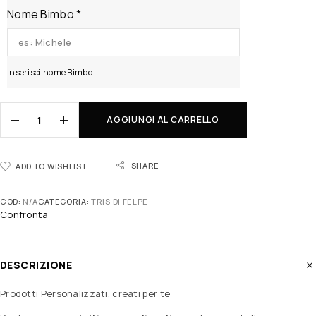
Nome Bimbo
*
Inserisci nome Bimbo
AGGIUNGI AL CARRELLO
SHARE
ADD TO WISHLIST
COD:
N/A
CATEGORIA:
TRIS DI FELPE
Confronta
DESCRIZIONE
Prodotti Personalizzati, creati per te