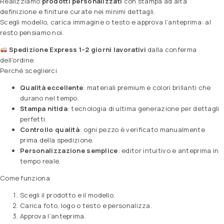
Realizziamo
prodotti personalizzati
con stampa ad alta
definizione e finiture curate nei minimi dettagli.
Scegli modello, carica immagine o testo e approva l’anteprima: al
resto pensiamo noi.
Spedizione Express 1–2 giorni lavorativi
dalla conferma
dell’ordine.
Perché sceglierci
Qualità eccellente
: materiali premium e colori brillanti che
durano nel tempo.
Stampa nitida
: tecnologia di ultima generazione per dettagli
perfetti.
Controllo qualità
: ogni pezzo è verificato manualmente
prima della spedizione.
Personalizzazione semplice
: editor intuitivo e anteprima in
tempo reale.
Come funziona
Scegli il prodotto e il modello.
Carica foto, logo o testo e personalizza.
Approva l’anteprima.