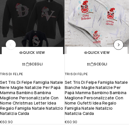
QUICK VIEW
QUICK VIEW
SCEGLI
SCEGLI
TRIS DI FELPE
TRIS DI FELPE
Set Tris Di Felpe Famiglia Natale
Set Tris Di Felpe Famiglia Natale
Nere Maglie Natalizie Per Papà
Bianche Maglie Natalizie Per
Mamma Bambino Bambina
Papà Mamma Bambino Bambina
Maglione Personalizzate Con
Maglione Personalizzate Con
Nome Christmas Letter Idea
Nome Gufetti Idea Regalo
Regalo Famiglia Natale Natalizio
Famiglia Natale Natalizio
Natalizia Calda
Natalizia Calda
€
60.90
€
60.90