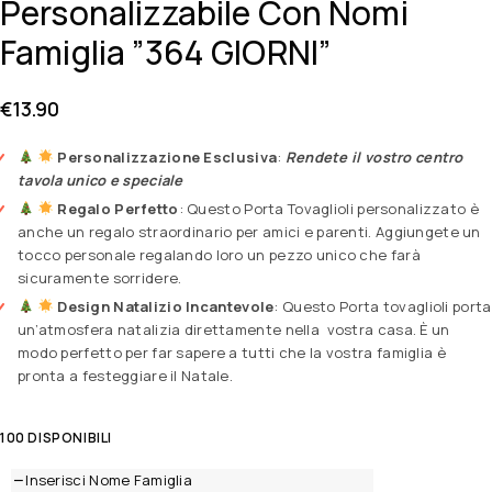
Personalizzabile Con Nomi
Famiglia ”364 GIORNI”
€
13.90
Personalizzazione Esclusiva
:
Rendete il vostro centro
tavola unico e speciale
Regalo Perfetto
: Questo Porta Tovaglioli personalizzato è
anche un regalo straordinario per amici e parenti. Aggiungete un
tocco personale regalando loro un pezzo unico che farà
sicuramente sorridere.
Design Natalizio Incantevole
: Questo Porta tovaglioli porta
un’atmosfera natalizia direttamente nella vostra casa. È un
modo perfetto per far sapere a tutti che la vostra famiglia è
pronta a festeggiare il Natale.
100 DISPONIBILI
Inserisci Nome Famiglia