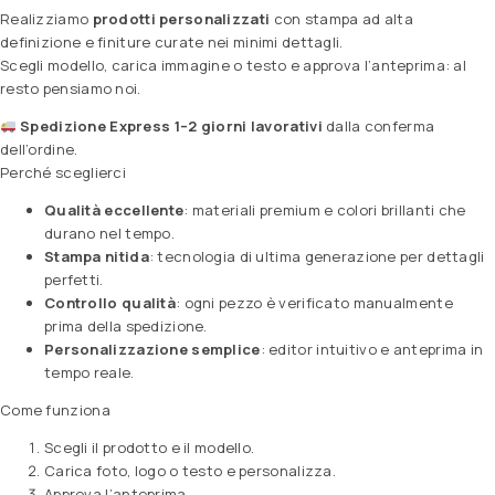
Realizziamo
prodotti personalizzati
con stampa ad alta
definizione e finiture curate nei minimi dettagli.
Scegli modello, carica immagine o testo e approva l’anteprima: al
resto pensiamo noi.
Spedizione Express 1–2 giorni lavorativi
dalla conferma
dell’ordine.
Perché sceglierci
Qualità eccellente
: materiali premium e colori brillanti che
durano nel tempo.
Stampa nitida
: tecnologia di ultima generazione per dettagli
perfetti.
Controllo qualità
: ogni pezzo è verificato manualmente
prima della spedizione.
Personalizzazione semplice
: editor intuitivo e anteprima in
tempo reale.
Come funziona
Scegli il prodotto e il modello.
Carica foto, logo o testo e personalizza.
Approva l’anteprima.