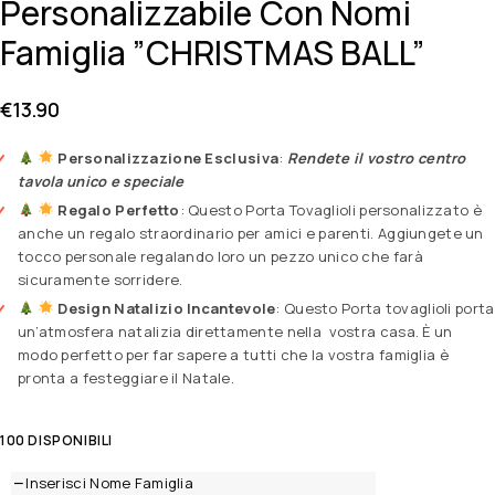
Personalizzabile Con Nomi
Famiglia ”CHRISTMAS BALL”
€
13.90
Personalizzazione Esclusiva
:
Rendete il vostro centro
tavola unico e speciale
Regalo Perfetto
: Questo Porta Tovaglioli personalizzato è
anche un regalo straordinario per amici e parenti. Aggiungete un
tocco personale regalando loro un pezzo unico che farà
sicuramente sorridere.
Design Natalizio Incantevole
: Questo Porta tovaglioli porta
un’atmosfera natalizia direttamente nella vostra casa. È un
modo perfetto per far sapere a tutti che la vostra famiglia è
pronta a festeggiare il Natale.
100 DISPONIBILI
Inserisci Nome Famiglia