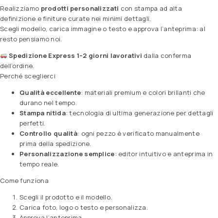
Realizziamo
prodotti personalizzati
con stampa ad alta
definizione e finiture curate nei minimi dettagli.
Scegli modello, carica immagine o testo e approva l’anteprima: al
resto pensiamo noi.
Spedizione Express 1–2 giorni lavorativi
dalla conferma
dell’ordine.
Perché sceglierci
Qualità eccellente
: materiali premium e colori brillanti che
durano nel tempo.
Stampa nitida
: tecnologia di ultima generazione per dettagli
perfetti.
Controllo qualità
: ogni pezzo è verificato manualmente
prima della spedizione.
Personalizzazione semplice
: editor intuitivo e anteprima in
tempo reale.
Come funziona
Scegli il prodotto e il modello.
Carica foto, logo o testo e personalizza.
Approva l’anteprima.