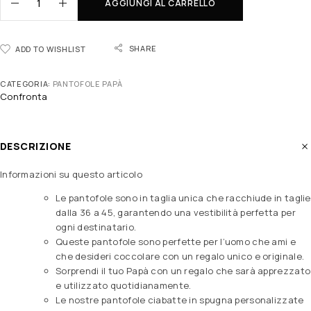
AGGIUNGI AL CARRELLO
SHARE
ADD TO WISHLIST
CATEGORIA:
PANTOFOLE PAPÀ
Confronta
DESCRIZIONE
Informazioni su questo articolo
Le pantofole sono in taglia unica che racchiude in taglie
dalla 36 a 45, garantendo una vestibilità perfetta per
ogni destinatario.
Queste pantofole sono perfette per l’uomo che ami e
che desideri coccolare con un regalo unico e originale.
Sorprendi il tuo Papà con un regalo che sarà apprezzato
e utilizzato quotidianamente.
Le nostre pantofole ciabatte in spugna personalizzate