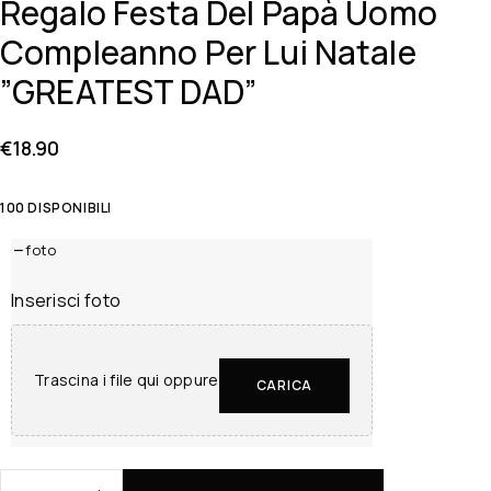
Regalo Festa Del Papà Uomo
Compleanno Per Lui Natale
”GREATEST DAD”
€
18.90
100 DISPONIBILI
foto
Inserisci foto
Trascina i file qui oppure
CARICA