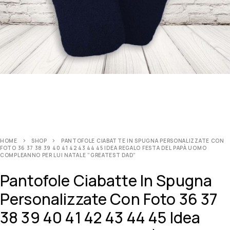
HOME
SHOP
PANTOFOLE CIABATTE IN SPUGNA PERSONALIZZATE CON
FOTO 36 37 38 39 40 41 42 43 44 45 IDEA REGALO FESTA DEL PAPÀ UOMO
COMPLEANNO PER LUI NATALE ”GREATEST DAD”
Pantofole Ciabatte In Spugna
Personalizzate Con Foto 36 37
38 39 40 41 42 43 44 45 Idea