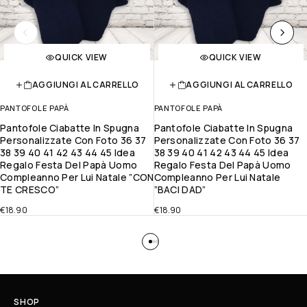
QUICK VIEW
QUICK VIEW
AGGIUNGI AL CARRELLO
AGGIUNGI AL CARRELLO
PANTOFOLE PAPÀ
PANTOFOLE PAPÀ
Pantofole Ciabatte In Spugna
Pantofole Ciabatte In Spugna
Personalizzate Con Foto 36 37
Personalizzate Con Foto 36 37
38 39 40 41 42 43 44 45 Idea
38 39 40 41 42 43 44 45 Idea
Regalo Festa Del Papà Uomo
Regalo Festa Del Papà Uomo
Compleanno Per Lui Natale ”CON
Compleanno Per Lui Natale
TE CRESCO”
”BACI DAD”
€
18.90
€
18.90
SHOP