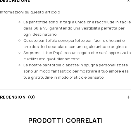
DESCRIZIONE
Informazioni su questo articolo
Le pantofole sono in taglia unica che racchiude in taglie
dalla 36 a 45, garantendo una vestibilità perfetta per
ogni destinatario.
Queste pantofole sono perfette per l’uomo che ami e
che desideri coccolare con un regalo unico e originale.
Sorprendi il tuo Papà con un regalo che sarà apprezzato
e utilizzato quotidianamente.
Le nostre pantofole ciabatte in spugna personalizzate
sono un modo fantastico per mostrare il tuo amore e la
tua gratitudine in modo pratico e pensato.
RECENSIONI (0)
PRODOTTI CORRELATI