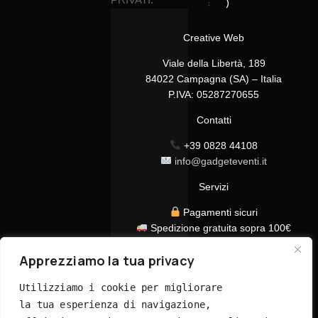
:
)
Creative Web
Viale della Libertà, 189
84022 Campagna (SA) – Italia
P.IVA: 05287270655
Contatti
+39 0828 44108
info@gadgeteventi.it
Servizi
Pagamenti sicuri
Spedizione gratuita sopra 100€
Consegna in 24/48h
Apprezziamo la tua privacy
Assistenza clienti dedicata
Tutti i prezzi sono IVA inclusa
Utilizziamo i cookie per migliorare 
la tua esperienza di navigazione, 