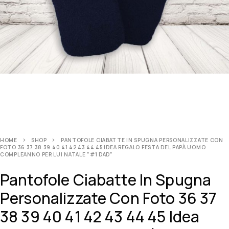
HOME
SHOP
PANTOFOLE CIABATTE IN SPUGNA PERSONALIZZATE CON
FOTO 36 37 38 39 40 41 42 43 44 45 IDEA REGALO FESTA DEL PAPÀ UOMO
COMPLEANNO PER LUI NATALE ”#1 DAD”
Pantofole Ciabatte In Spugna
Personalizzate Con Foto 36 37
38 39 40 41 42 43 44 45 Idea